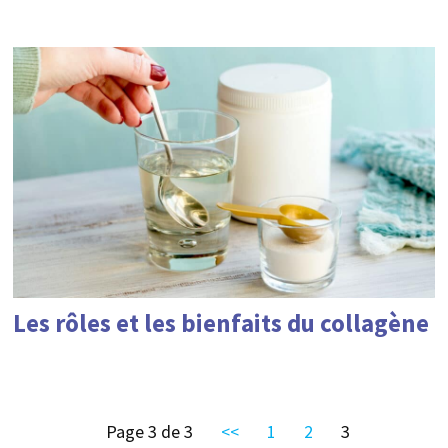
Les rôles et les bienfaits du collagène
Page 3 de 3
<<
1
2
3