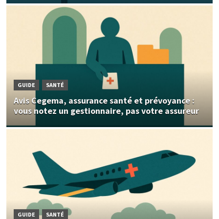
GUIDE
SANTÉ
Avis Cegema, assurance santé et prévoyance :
vous notez un gestionnaire, pas votre assureur
GUIDE
SANTÉ