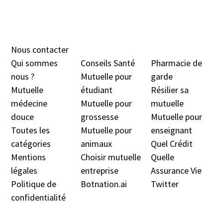
Nous contacter
Qui sommes
Conseils Santé
Pharmacie de
nous ?
Mutuelle pour
garde
Mutuelle
étudiant
Résilier sa
médecine
Mutuelle pour
mutuelle
douc
e
grossesse
Mutuelle pour
Toutes les
Mutuelle pour
enseignant
catégories
animaux
Quel Crédit
Mentions
Choisir mutuelle
Quelle
légales
entreprise
Assurance Vie
Politique de
Botnation.ai
Twitter
confidentialité