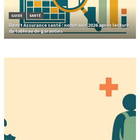
GUIDE
SANTÉ
Direct Assurance santé : notre avis 2026 après lecture
du tableau de garanties