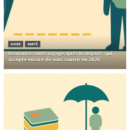
GUIDE
SANTÉ
Assurance santé voyage après le départ : qui
accepte encore de vous couvrir en 2026