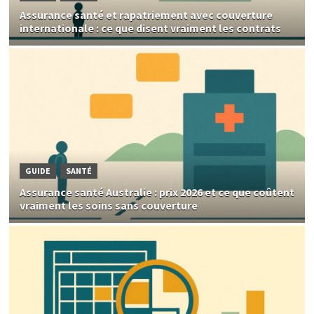
Assurance santé et rapatriement avec couverture
internationale : ce que disent vraiment les contrats
GUIDE
SANTÉ
Assurance santé Australie : prix 2026 et ce que coûtent
vraiment les soins sans couverture