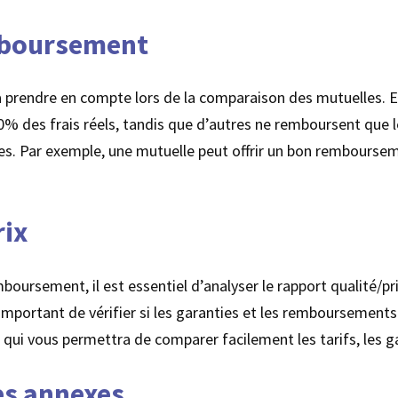
mboursement
 à prendre en compte lors de la comparaison des mutuelles. E
des frais réels, tandis que d’autres ne remboursent que le ta
es. Par exemple, une mutuelle peut offrir un bon rembourse
rix
oursement, il est essentiel d’analyser le rapport qualité/prix
st important de vérifier si les garanties et les remboursement
 qui vous permettra de comparer facilement les tarifs, les 
es annexes