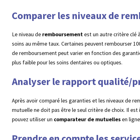
Comparer les niveaux de re
Le niveau de
remboursement
est un autre critère clé
soins au même taux. Certaines peuvent rembourser 100% 
de remboursement peut varier en fonction des garanti
plus faible pour les soins dentaires ou optiques.
Analyser le rapport qualité/p
Après avoir comparé les garanties et les niveaux de remb
mutuelle ne doit pas être le seul critère de choix. Il e
pouvez utiliser un
comparateur de mutuelles
en ligne
Prendre en compte les servic