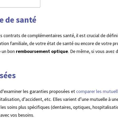
e de santé
 contrats de complémentaires santé, il est crucial de défini
ation familiale, de votre état de santé ou encore de votre p
re un bon
remboursement optique
. De même, si vous avez 
osées
s d’examiner les garanties proposées et
comparer les mutuel
talisation, d’accident, etc. Elles varient d’une mutuelle à un
es soins plus spécifiques (dentaires, optiques, hospitalisat
 avec vos besoins.