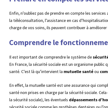
Enfin, n’oubliez pas de prendre en compte les services 
la téléconsultation, l’assistance en cas d’hospitalisati
charge de vos soins, ils peuvent contribuer à améliorer 
Comprendre le fonctionnement
Il est important de comprendre le système de
sécurit
En France, la sécurité sociale est un organisme public 
santé. C’est là qu’intervient la
mutuelle santé
ou
com
En effet, la mutuelle santé est une assurance qui complè
santé non prises en charge par la sécurité sociale. Cela
la sécurité sociale), les éventuels
dépassements d’ho
sécurité sociale comme les prothèses dentaires ou l’op