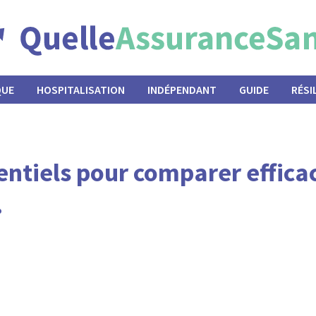
QUE
HOSPITALISATION
INDÉPENDANT
GUIDE
RÉSI
sentiels pour comparer effic
.