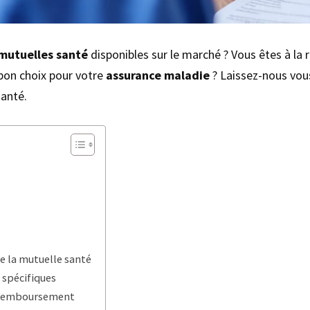
mutuelles santé
disponibles sur le marché ? Vous êtes à la
 bon choix pour votre
assurance maladie
? Laissez-nous vous
santé.
e la mutuelle santé
 spécifiques
e remboursement