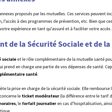
annexes proposés par les mutuelles. Ces services peuvent incl
on, l’accès à des programmes de prévention, etc. Bien que ces
votre expérience en tant qu’assuré et à faciliter votre accès 
 de la Sécurité Sociale et de la
é sociale
et le rôle complémentaire de la mutuelle santé pour
qui prend en charge une partie de vos dépenses de santé. Cepe
plémentaire santé
.
te la prise en charge de la sécurité sociale. Elle rembourse 
 concerne le
ticket modérateur
(la différence entre le tari
noraires
, le
forfait journalier
en cas d’hospitalisation, ains
tique.