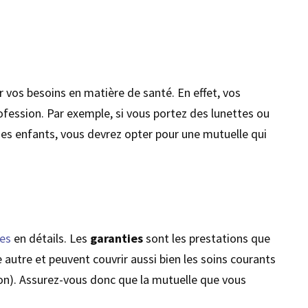
r vos besoins en matière de santé. En effet, vos
rofession. Par exemple, si vous portez des lunettes ou
des enfants, vous devrez opter pour une mutuelle qui
les
en détails. Les
garanties
sont les prestations que
e autre et peuvent couvrir aussi bien les soins courants
ion). Assurez-vous donc que la mutuelle que vous