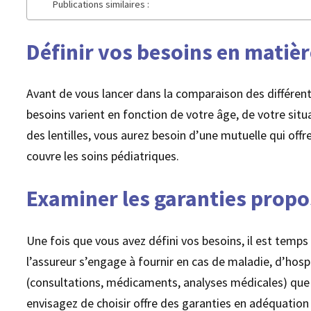
Publications similaires :
Définir vos besoins en matièr
Avant de vous lancer dans la comparaison des différents
besoins varient en fonction de votre âge, de votre situ
des lentilles, vous aurez besoin d’une mutuelle qui off
couvre les soins pédiatriques.
Examiner les garanties prop
Une fois que vous avez défini vos besoins, il est temp
l’assureur s’engage à fournir en cas de maladie, d’hospi
(consultations, médicaments, analyses médicales) que l
envisagez de choisir offre des garanties en adéquation