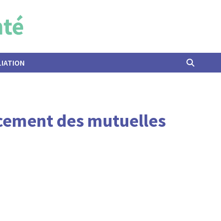
LIATION
acement des mutuelles