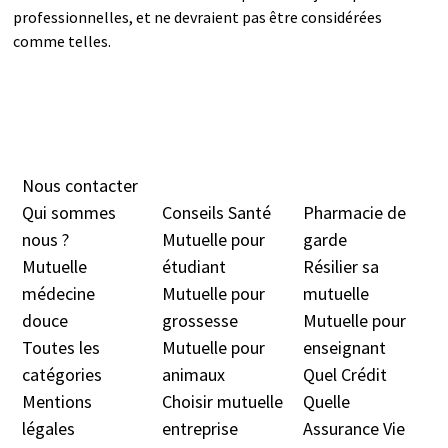
professionnelles, et ne devraient pas être considérées
comme telles.
Nous contacter
Qui sommes
Conseils Santé
Pharmacie de
nous ?
Mutuelle pour
garde
Mutuelle
étudiant
Résilier sa
médecine
Mutuelle pour
mutuelle
douc
e
grossesse
Mutuelle pour
Toutes les
Mutuelle pour
enseignant
catégories
animaux
Quel Crédit
Mentions
Choisir mutuelle
Quelle
légales
entreprise
Assurance Vie