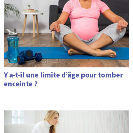
Y a-t-il une limite d’âge pour tomber
enceinte ?