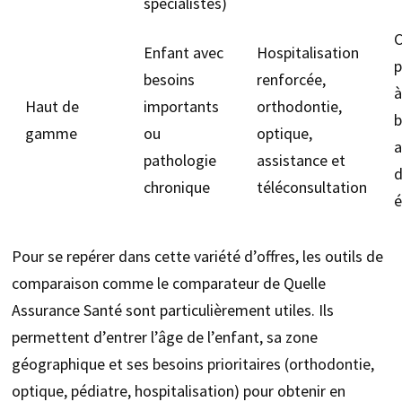
spécialistes)
C
Enfant avec
Hospitalisation
p
besoins
renforcée,
à
Haut de
importants
orthodontie,
b
gamme
ou
optique,
a
pathologie
assistance et
d
chronique
téléconsultation
é
Pour se repérer dans cette variété d’offres, les outils de
comparaison comme le comparateur de Quelle
Assurance Santé sont particulièrement utiles. Ils
permettent d’entrer l’âge de l’enfant, sa zone
géographique et ses besoins prioritaires (orthodontie,
optique, pédiatre, hospitalisation) pour obtenir en