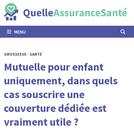
Passer
au
contenu
MENU
GROSSESSE
/
SANTÉ
Mutuelle pour enfant
uniquement, dans quels
cas souscrire une
couverture dédiée est
vraiment utile ?