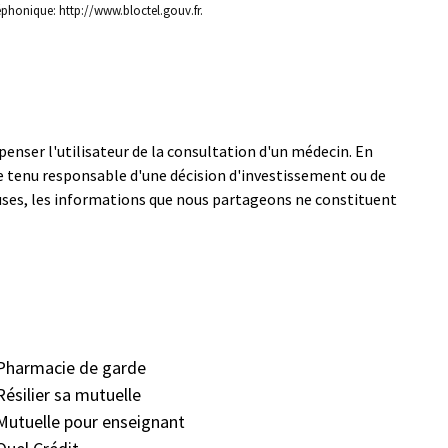
éphonique: http://www.bloctel.gouv.fr.
spenser l'utilisateur de la consultation d'un médecin. En
tre tenu responsable d'une décision d'investissement ou de
euses, les informations que nous partageons ne constituent
Pharmacie de garde
Résilier sa mutuelle
Mutuelle pour enseignant