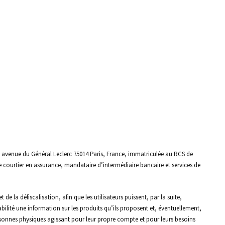
 120 avenue du Général Leclerc 75014 Paris, France, immatriculée au RCS de
 courtier en assurance, mandataire d’intermédiaire bancaire et services de
e la défiscalisation, afin que les utilisateurs puissent, par la suite,
bilité une information sur les produits qu’ils proposent et, éventuellement,
 personnes physiques agissant pour leur propre compte et pour leurs besoins