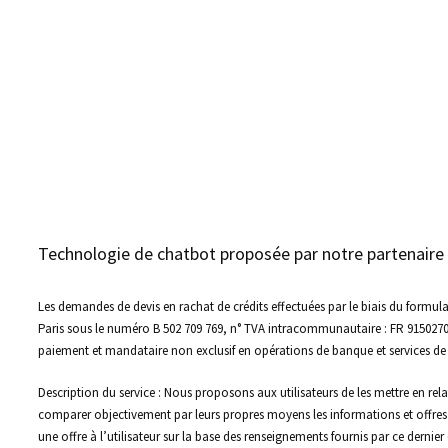
Technologie de chatbot proposée par notre partenair
Les demandes de devis en rachat de crédits effectuées par le biais du formula
Paris sous le numéro B 502 709 769, n° TVA intracommunautaire : FR 915027
paiement et mandataire non exclusif en opérations de banque et services d
Description du service : Nous proposons aux utilisateurs de les mettre en relati
comparer objectivement par leurs propres moyens les informations et offres q
une offre à l’utilisateur sur la base des renseignements fournis par ce dernie