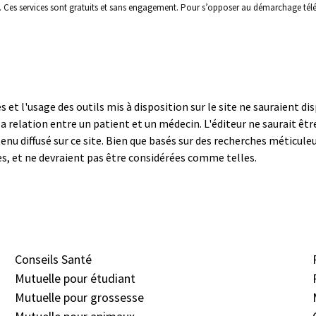
s. Ces services sont gratuits et sans engagement. Pour s’opposer au démarchage tél
 et l'usage des outils mis à disposition sur le site ne sauraient di
 la relation entre un patient et un médecin. L'éditeur ne saurait ê
enu diffusé sur ce site. Bien que basés sur des recherches méticul
les, et ne devraient pas être considérées comme telles.
Conseils Santé
Mutuelle pour étudiant
Mutuelle pour grossesse