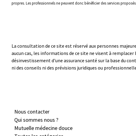
propres. Les professionnels ne peuvent donc bénéficier des services proposé
La consultation de ce site est réservé aux personnes majeures
aucun cas, les informations de ce site ne visent à remplacer
désinvestissement d'une assurance santé sur la base du cont
ni des conseils ni des prévisions juridiques ou professionnel
Nous contacter
Qui sommes nous ?
Mutuelle médecine douc
e