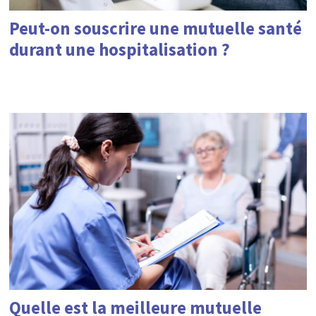
Peut-on souscrire une mutuelle santé
durant une hospitalisation ?
Quelle est la meilleure mutuelle