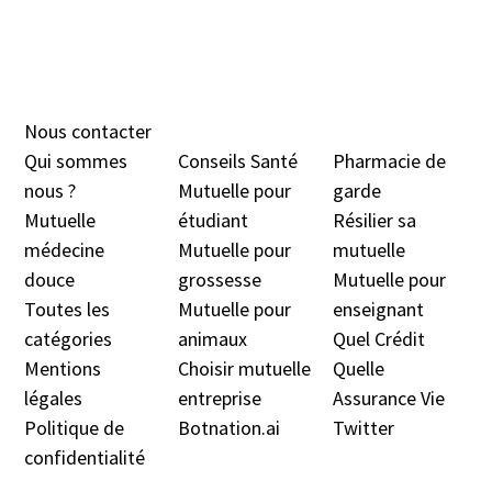
Nous contacter
Qui sommes
Conseils Santé
Pharmacie de
nous ?
Mutuelle pour
garde
Mutuelle
étudiant
Résilier sa
médecine
Mutuelle pour
mutuelle
douc
e
grossesse
Mutuelle pour
Toutes les
Mutuelle pour
enseignant
catégories
animaux
Quel Crédit
Mentions
Choisir mutuelle
Quelle
légales
entreprise
Assurance Vie
Politique de
Botnation.ai
Twitter
confidentialité