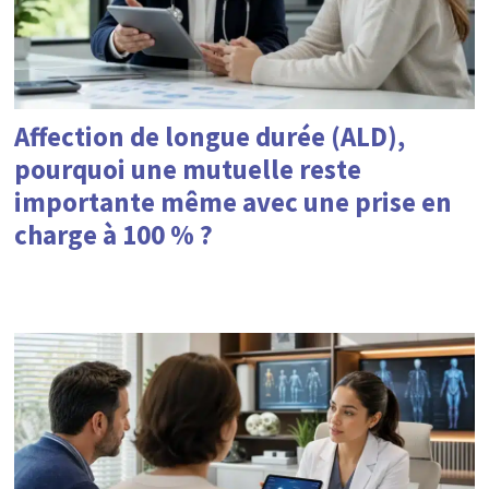
Affection de longue durée (ALD),
pourquoi une mutuelle reste
importante même avec une prise en
charge à 100 % ?