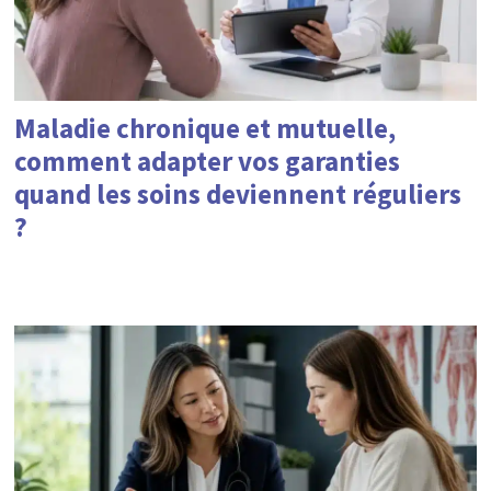
Maladie chronique et mutuelle,
comment adapter vos garanties
quand les soins deviennent réguliers
?