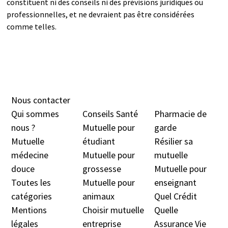
constituent ni des conseils ni des prévisions juridiques ou
professionnelles, et ne devraient pas être considérées
comme telles.
Nous contacter
Qui sommes
Conseils Santé
Pharmacie de
nous ?
Mutuelle pour
garde
Mutuelle
étudiant
Résilier sa
médecine
Mutuelle pour
mutuelle
douc
e
grossesse
Mutuelle pour
Toutes les
Mutuelle pour
enseignant
catégories
animaux
Quel Crédit
Mentions
Choisir mutuelle
Quelle
légales
entreprise
Assurance Vie