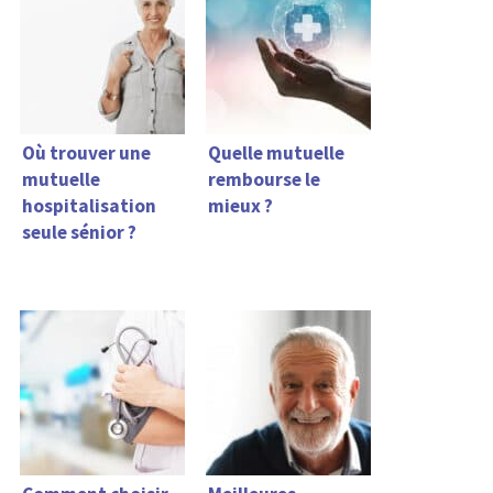
Où trouver une
Quelle mutuelle
mutuelle
rembourse le
hospitalisation
mieux ?
seule sénior ?