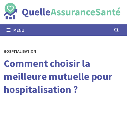
Passer
au
contenu
MENU
HOSPITALISATION
Comment choisir la
meilleure mutuelle pour
hospitalisation ?