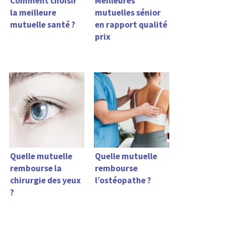
Comment choisir
Meilleures
la meilleure
mutuelles sénior
mutuelle santé ?
en rapport qualité
prix
Quelle mutuelle
Quelle mutuelle
rembourse la
rembourse
chirurgie des yeux
l’ostéopathe ?
?