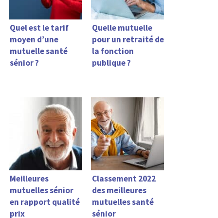
Quel est le tarif
Quelle mutuelle
moyen d’une
pour un retraité de
mutuelle santé
la fonction
sénior ?
publique ?
Meilleures
Classement 2022
mutuelles sénior
des meilleures
en rapport qualité
mutuelles santé
prix
sénior