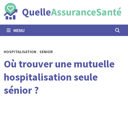
Passer
au
contenu
MENU
HOSPITALISATION
/
SENIOR
Où trouver une mutuelle
hospitalisation seule
sénior ?