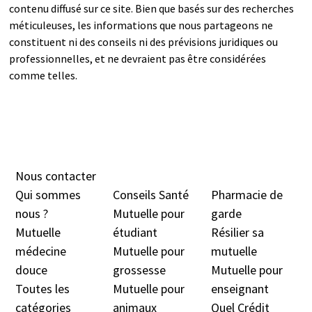
contenu diffusé sur ce site. Bien que basés sur des recherches
méticuleuses, les informations que nous partageons ne
constituent ni des conseils ni des prévisions juridiques ou
professionnelles, et ne devraient pas être considérées
comme telles.
Nous contacter
Qui sommes
Conseils Santé
Pharmacie de
nous ?
Mutuelle pour
garde
Mutuelle
étudiant
Résilier sa
médecine
Mutuelle pour
mutuelle
douc
e
grossesse
Mutuelle pour
Toutes les
Mutuelle pour
enseignant
catégories
animaux
Quel Crédit