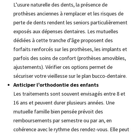
L’usure naturelle des dents, la présence de
prothèses anciennes à remplacer et les risques de
perte de dents rendent les seniors particulièrement
exposés aux dépenses dentaires. Les mutuelles
dédiées à cette tranche d’âge proposent des
forfaits renforcés sur les prothèses, les implants et
parfois des soins de confort (prothèses amovibles,
ajustements). Vérifier ces options permet de
sécuriser votre vieillesse sur le plan bucco-dentaire.
Anticiper l’orthodontie des enfants
Les traitements sont souvent envisagés entre 8 et
16 ans et peuvent durer plusieurs années. Une
mutuelle famille bien pensée prévoit des
remboursements par semestre ou par an, en
cohérence avec le rythme des rendez-vous. Elle peut