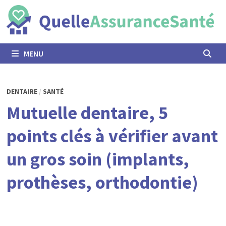
Passer
au
contenu
MENU
DENTAIRE
/
SANTÉ
Mutuelle dentaire, 5
points clés à vérifier avant
un gros soin (implants,
prothèses, orthodontie)