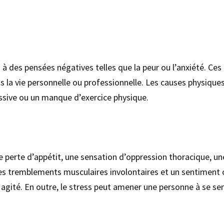
 à des pensées négatives telles que la peur ou l’anxiété. C
la vie personnelle ou professionnelle. Les causes physique
ssive ou un manque d’exercice physique.
 perte d’appétit, une sensation d’oppression thoracique, un
des tremblements musculaires involontaires et un sentiment c
agité. En outre, le stress peut amener une personne à se sen