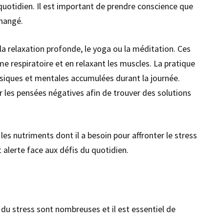
quotidien. Il est important de prendre conscience que
changé.
e la relaxation profonde, le yoga ou la méditation. Ces
e respiratoire et en relaxant les muscles. La pratique
ysiques et mentales accumulées durant la journée.
r les pensées négatives afin de trouver des solutions
les nutriments dont il a besoin pour affronter le stress
 alerte face aux défis du quotidien.
du stress sont nombreuses et il est essentiel de