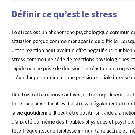
Définir ce qu’est le stress
Le stress est un phénomène psychologique commun qui pe
situation perçue comme menaçante ou difficile. Lorsqu’
Cette réaction peut avoir un effet négatif sur leur bien
stress comme une série de réactions physiologiques e
rapide ou une prise de décision. La réaction du corps 
qu’un danger imminent, une pression sociale intense o
Une fois cette réponse activée, notre corps libère des
faire face aux difficultés. Le stress a également été dé
la vie quotidienne. Il peut être positif si il aide à amé
d’anxiété ou même des troubles physiques et psycholog
tête fréquents, une faiblesse immunitaire accrue et m