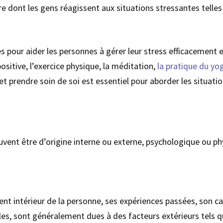
ère dont les gens réagissent aux situations stressantes telles 
s pour aider les personnes à gérer leur stress efficacement e
ositive, l’exercice physique, la méditation,
la pratique du yo
 prendre soin de soi est essentiel pour aborder les situatio
peuvent être d’origine interne ou externe, psychologique ou 
ent intérieur de la personne, ses expériences passées, son c
es, sont généralement dues à des facteurs extérieurs tels que