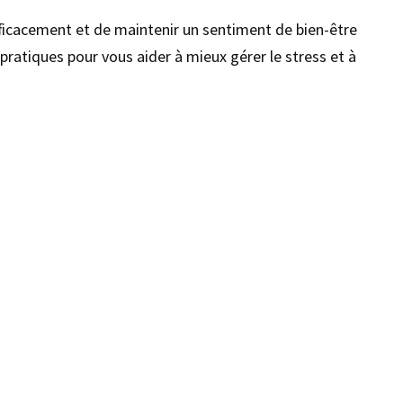
efficacement et de maintenir un sentiment de bien-être
 pratiques pour vous aider à mieux gérer le stress et à