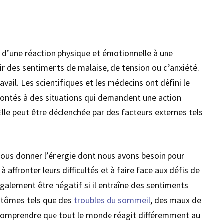
t d’une réaction physique et émotionnelle à une
ir des sentiments de malaise, de tension ou d’anxiété.
avail. Les scientifiques et les médecins ont défini le
ontés à des situations qui demandent une action
lle peut être déclenchée par des facteurs externes tels
 nous donner l’énergie dont nous avons besoin pour
affronter leurs difficultés et à faire face aux défis de
t également être négatif si il entraîne des sentiments
mptômes tels que des
troubles du sommeil
, des maux de
e comprendre que tout le monde réagit différemment au