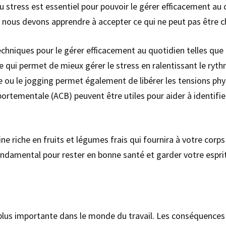
 stress est essentiel pour pouvoir le gérer efficacement au 
e nous devons apprendre à accepter ce qui ne peut pas être 
s techniques pour le gérer efficacement au quotidien telles qu
qui permet de mieux gérer le stress en ralentissant le rythm
e ou le jogging permet également de libérer les tensions ph
ortementale (ACB) peuvent être utiles pour aider à identifie
ne riche en fruits et légumes frais qui fournira à votre corps 
ndamental pour rester en bonne santé et garder votre esprit
plus importante dans le monde du travail. Les conséquences 