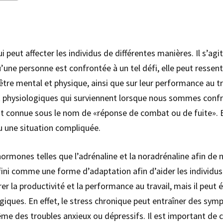
ut affecter les individus de différentes manières. Il s’agi
une personne est confrontée à un tel défi, elle peut ressent
-être mental et physique, ainsi que sur leur performance au tr
t physiologiques qui surviennent lorsque nous sommes confr
est connue sous le nom de «réponse de combat ou de fuite». E
u une situation compliquée.
 hormones telles que l’adrénaline et la noradrénaline afin de
fini comme une forme d’adaptation afin d’aider les individus à 
liorer la productivité et la performance au travail, mais il peu
iques. En effet, le stress chronique peut entraîner des sy
ême des troubles anxieux ou dépressifs. Il est important d