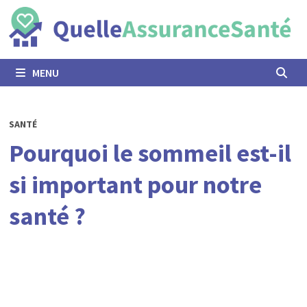
Passer
au
contenu
MENU
SANTÉ
Pourquoi le sommeil est-il
si important pour notre
santé ?