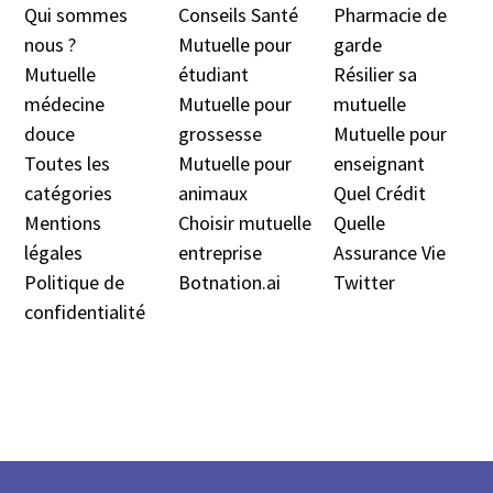
Qui sommes
Conseils Santé
Pharmacie de
nous ?
Mutuelle pour
garde
Mutuelle
étudiant
Résilier sa
médecine
Mutuelle pour
mutuelle
douc
e
grossesse
Mutuelle pour
Toutes les
Mutuelle pour
enseignant
catégories
animaux
Quel Crédit
Mentions
Choisir mutuelle
Quelle
légales
entreprise
Assurance Vie
Politique de
Botnation.ai
Twitter
confidentialité