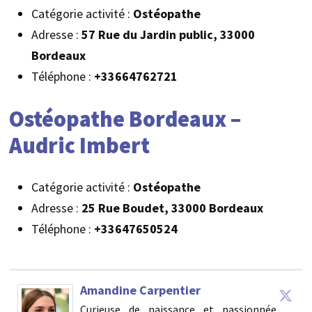
Catégorie activité :
Ostéopathe
Adresse :
57 Rue du Jardin public, 33000
Bordeaux
Téléphone :
+33664762721
Ostéopathe Bordeaux –
Audric Imbert
Catégorie activité :
Ostéopathe
Adresse :
25 Rue Boudet, 33000 Bordeaux
Téléphone :
+33647650524
Amandine Carpentier
Curieuse de naissance et passionnée