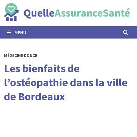
Passer
au
contenu
MENU
MÉDECINE DOUCE
Les bienfaits de
l’ostéopathie dans la ville
de Bordeaux