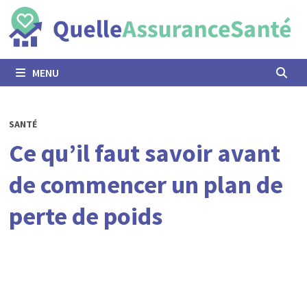
Passer
au
contenu
MENU
SANTÉ
Ce qu’il faut savoir avant
de commencer un plan de
perte de poids