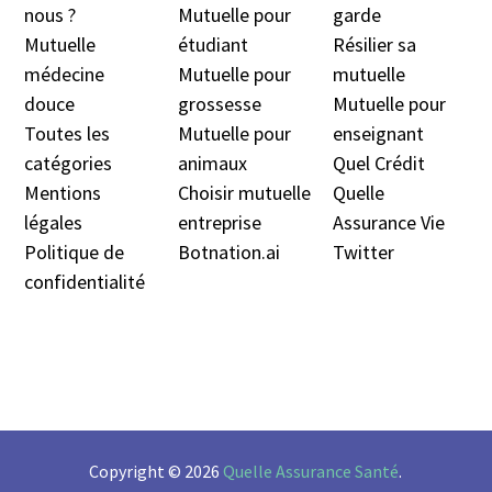
nous ?
Mutuelle pour
garde
Mutuelle
étudiant
Résilier sa
médecine
Mutuelle pour
mutuelle
douc
e
grossesse
Mutuelle pour
Toutes les
Mutuelle pour
enseignant
catégories
animaux
Quel Crédit
Mentions
Choisir mutuelle
Quelle
légales
entreprise
Assurance Vie
Politique de
Botnation.ai
Twitter
confidentialité
Copyright © 2026
Quelle Assurance Santé
.