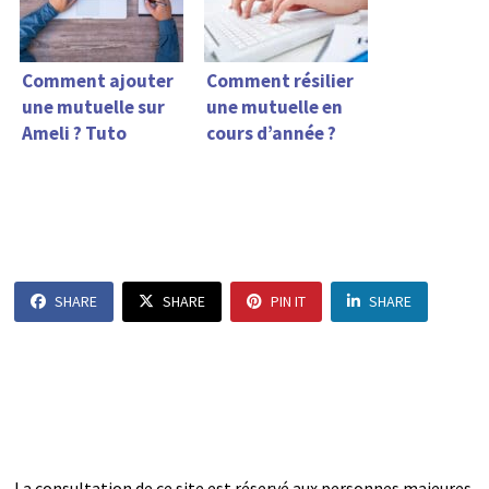
Comment ajouter
Comment résilier
une mutuelle sur
une mutuelle en
Ameli ? Tuto
cours d’année ?
SHARE
SHARE
PIN IT
SHARE
La consultation de ce site est réservé aux personnes majeures