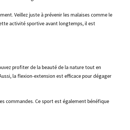
ement. Veillez juste à prévenir les malaises comme le
ette activité sportive avant longtemps, il est
pouvez profiter de la beauté de la nature tout en
ussi, la flexion-extension est efficace pour dégager
ion des commandes. Ce sport est également bénéfique