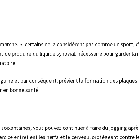
marche. Si certains ne la considèrent pas comme un sport, c’e
t de produire du liquide synovial, nécessaire pour garder la 
matoire.
sanguine et par conséquent, prévient la formation des plaques
r en bonne santé.
s soixantaines, vous pouvez continuer à faire du jogging aprè
ercice entretient les nerfs et le cerveau, protégeant contre 