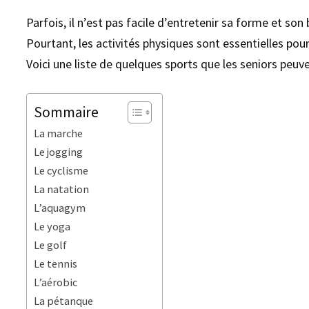
Parfois, il n’est pas facile d’entretenir sa forme et son
Pourtant, les activités physiques sont essentielles pou
Voici une liste de quelques sports que les seniors peuv
Sommaire
La marche
Le jogging
Le cyclisme
La natation
L’aquagym
Le yoga
Le golf
Le tennis
L’aérobic
La pétanque