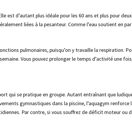
Elle est d’autant plus idéale pour les 60 ans et plus pour deu
néralement liées à la pesanteur. Comme l’eau soutient en part
fonctions pulmonaires, puisqu’on y travaille la respiration.
semaine. Vous pouvez prolonger le temps d’activité une fois
t qui se pratique en groupe. Autant entraînant que ludique,
vements gymnastiques dans la piscine, l’aquagym renforce le
tidiennes. Par contre, si vous souffrez de déficit moteur ou d’