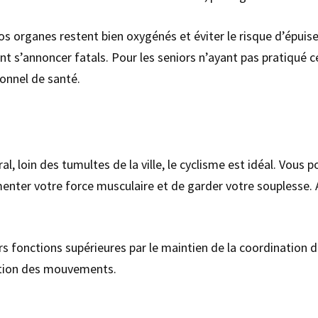
vos organes restent bien oxygénés et éviter le risque d’épuis
nt s’annoncer fatals. Pour les seniors n’ayant pas pratiqué c
onnel de santé.
al, loin des tumultes de la ville, le cyclisme est idéal. Vous 
enter votre force musculaire et de garder votre souplesse. A
 leurs fonctions supérieures par le maintien de la coordinat
cution des mouvements.