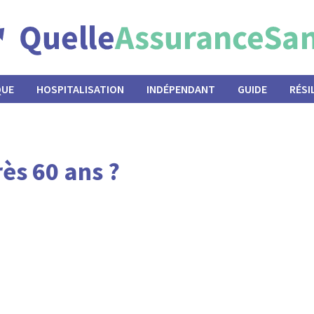
QUE
HOSPITALISATION
INDÉPENDANT
GUIDE
RÉSI
ès 60 ans ?