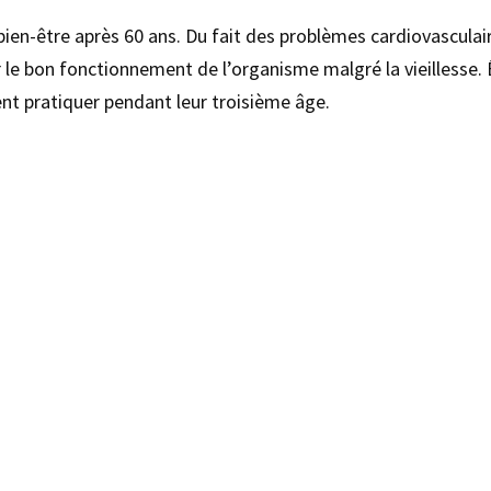
 bien-être après 60 ans. Du fait des problèmes cardiovasculaire
r le bon fonctionnement de l’organisme malgré la vieillesse. 
ent pratiquer pendant leur troisième âge.