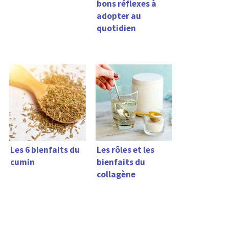
bons réflexes à
adopter au
quotidien
Les 6 bienfaits du
Les rôles et les
cumin
bienfaits du
collagène