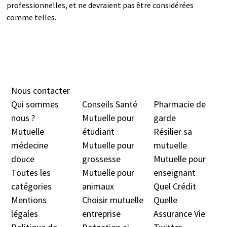
professionnelles, et ne devraient pas être considérées
comme telles.
Nous contacter
Qui sommes
Conseils Santé
Pharmacie de
nous ?
Mutuelle pour
garde
Mutuelle
étudiant
Résilier sa
médecine
Mutuelle pour
mutuelle
douc
e
grossesse
Mutuelle pour
Toutes les
Mutuelle pour
enseignant
catégories
animaux
Quel Crédit
Mentions
Choisir mutuelle
Quelle
légales
entreprise
Assurance Vie