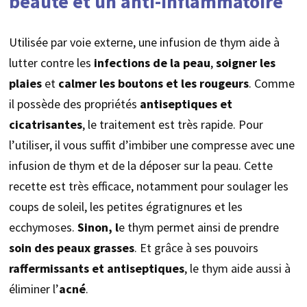
beauté et un anti-inflammatoire
Utilisée par voie externe, une infusion de thym aide à
lutter contre les
infections de la peau
,
soigner les
plaies
et
calmer les boutons et les rougeurs
. Comme
il possède des propriétés
antiseptiques et
cicatrisantes
, le traitement est très rapide. Pour
l’utiliser, il vous suffit d’imbiber une compresse avec une
infusion de thym et de la déposer sur la peau. Cette
recette est très efficace, notamment pour soulager les
coups de soleil, les petites égratignures et les
ecchymoses.
Sinon, l
e thym permet ainsi de prendre
soin des peaux grasses
. Et grâce à ses pouvoirs
raffermissants et antiseptiques
, le thym aide aussi à
éliminer l’
acné
.