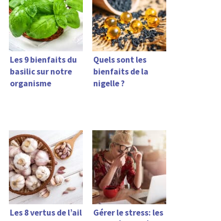
Les 9 bienfaits du
Quels sont les
basilic sur notre
bienfaits de la
organisme
nigelle ?
Les 8 vertus de l’ail
Gérer le stress: les