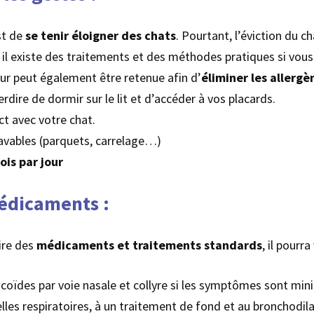
est de
se tenir éloigner des chats
. Pourtant, l’éviction du 
r il existe des traitements et des méthodes pratiques si vous
teur peut également être retenue afin d’
éliminer les allerg
erdire de dormir sur le lit et d’accéder à vos placards.
ct avec votre chat.
avables (parquets, carrelage…)
ois par jour
médicaments :
ire des
médicaments et traitements standards
, il pourra
ticoïdes par voie nasale et collyre si les symptômes sont min
les respiratoires, à un traitement de fond et au bronchodila