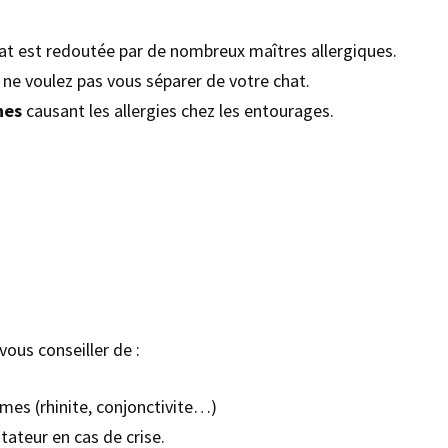
chat est redoutée par de nombreux maîtres allergiques.
 ne voulez pas vous séparer de votre chat.
ènes
causant les allergies chez les entourages.
 vous conseiller de :
imes (rhinite, conjonctivite…)
tateur en cas de crise.