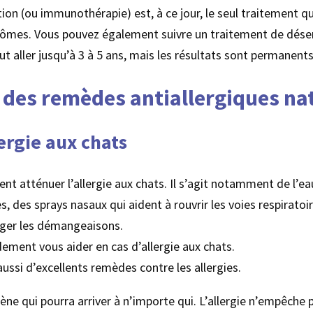
ation (ou immunothérapie) est, à ce jour, le seul traitement q
tômes. Vous pouvez également suivre un traitement de désen
 aller jusqu’à 3 à 5 ans, mais les résultats sont permanents
c des remèdes antiallergiques na
ergie aux chats
nt atténuer l’allergie aux chats. Il s’agit notamment de l’ea
s, des sprays nasaux qui aident à rouvrir les voies respiratoir
ager les démangeaisons.
ement vous aider en cas d’allergie aux chats.
ussi d’excellents remèdes contre les allergies.
ne qui pourra arriver à n’importe qui. L’allergie n’empêche p