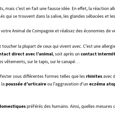
s, mais c’est en fait une fausse idée. En effet, la réaction a
sés qui se trouvent dans la salive, les glandes sébacées et le
votre Animal de Compagnie et réalisez des économies de vé
it toucher la plupart de ceux qui vivent avec. C’est une aller
ntact direct avec l’animal
, soit après un
contact intermi
s vêtements, sur le tapis, sur le canapé…
fester sous différentes formes telles que les
rhinites
avec 
, la
poussée d’urticaire
ou l’aggravation d’un
eczéma ato
domestiques
préférés des humains. Ainsi, quelles mesures 