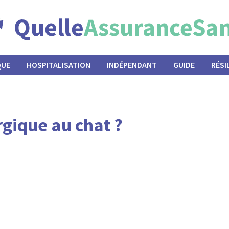
QUE
HOSPITALISATION
INDÉPENDANT
GUIDE
RÉSI
rgique au chat ?