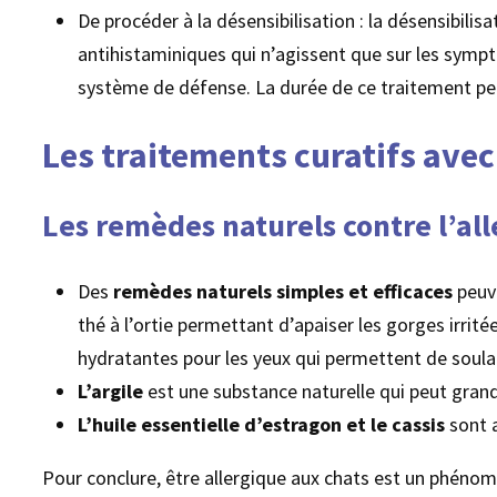
De procéder à la désensibilisation : la désensibilis
antihistaminiques qui n’agissent que sur les symp
système de défense. La durée de ce traitement peut
Les traitements curatifs ave
Les remèdes naturels contre l’all
Des
remèdes naturels simples et efficaces
peuve
thé à l’ortie permettant d’apaiser les gorges irritée
hydratantes pour les yeux qui permettent de soul
L’argile
est une substance naturelle qui peut grand
L’huile essentielle d’estragon et le cassis
sont a
Pour conclure, être allergique aux chats est un phénomè