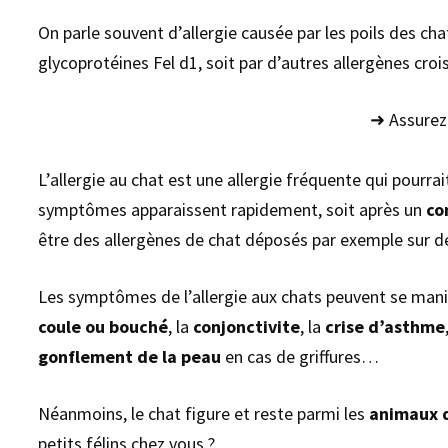
On parle souvent d’allergie causée par les poils des chat
glycoprotéines Fel d1, soit par d’autres allergènes croi
➜ Assurez 
L’allergie au chat est une allergie fréquente qui pourra
symptômes apparaissent rapidement, soit après un
co
être des allergènes de chat déposés par exemple sur de
Les symptômes de l’allergie aux chats peuvent se mani
coule ou bouché
, la
conjonctivite
, la
crise d’asthme
gonflement de la peau
en cas de griffures…
Néanmoins, le chat figure et reste parmi les
animaux 
petits félins chez vous ?