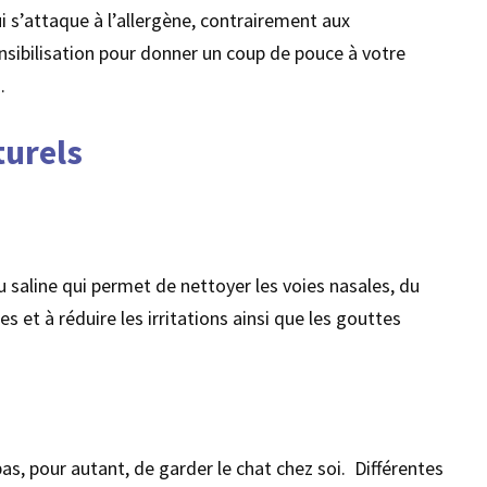
ui s’attaque à l’allergène, contrairement aux
sibilisation pour donner un coup de pouce à votre
.
turels
u saline qui permet de nettoyer les voies nasales, du
es et à réduire les irritations ainsi que les gouttes
as, pour autant, de garder le chat chez soi. Différentes