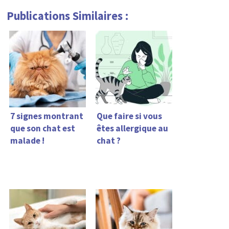
Publications Similaires :
7 signes montrant
Que faire si vous
que son chat est
êtes allergique au
malade !
chat ?