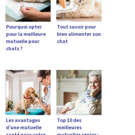
Pourquoi opter
Tout savoir pour
pour la meilleure
bien alimenter son
mutuelle pour
chat
chats ?
Les avantages
Top 10 des
d’une mutuelle
meilleures
santé pour votre
mutuelles senior :