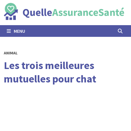
Passer
au
contenu
MENU
ANIMAL
Les trois meilleures
mutuelles pour chat