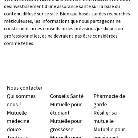
désinvestissement d'une assurance santé sur la base du
contenu diffusé sur ce site. Bien que basés sur des recherches
méticuleuses, les informations que nous partageons ne
constituent ni des conseils ni des prévisions juridiques ou
professionnelles, et ne devraient pas être considérées
comme telles.
Nous contacter
Qui sommes
Conseils Santé
Pharmacie de
nous ?
Mutuelle pour
garde
Mutuelle
étudiant
Résilier sa
médecine
Mutuelle pour
mutuelle
douc
e
grossesse
Mutuelle pour
Toutes les
Mutuelle pour
enseignant