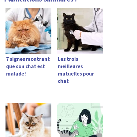
7 signes montrant
Les trois
que son chat est
meilleures
malade !
mutuelles pour
chat