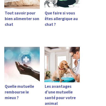
Tout savoir pour
Que faire si vous
bien alimenter son
êtes allergique au
chat
chat ?
Quelle mutuelle
Les avantages
rembourse le
d’une mutuelle
mieux ?
santé pour votre
animal