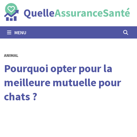
Passer
au
contenu
MENU
ANIMAL
Pourquoi opter pour la
meilleure mutuelle pour
chats ?