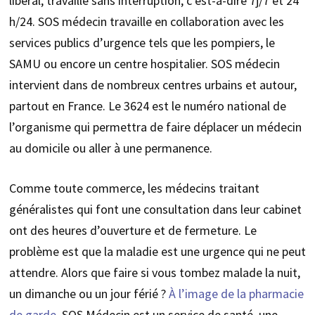
libéral, travaille sans interruption, c’est-à-dire 7j/7 et 24
h/24. SOS médecin travaille en collaboration avec les
services publics d’urgence tels que les pompiers, le
SAMU ou encore un centre hospitalier. SOS médecin
intervient dans de nombreux centres urbains et autour,
partout en France. Le 3624 est le numéro national de
l’organisme qui permettra de faire déplacer un médecin
au domicile ou aller à une permanence.
Comme toute commerce, les médecins traitant
généralistes qui font une consultation dans leur cabinet
ont des heures d’ouverture et de fermeture. Le
problème est que la maladie est une urgence qui ne peut
attendre. Alors que faire si vous tombez malade la nuit,
un dimanche ou un jour férié ?
À l’image de la pharmacie
de garde
, SOS Médecin est un service de santé, une