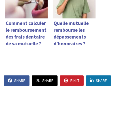
Comment calculer
Quelle mutuelle
le remboursement
rembourse les
des frais dentaire
dépassements
de sa mutuelle ?
d’honoraires ?
SHARE
SHARE
PIN IT
SHARE