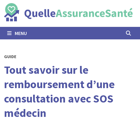
Passer
au
contenu
MENU
GUIDE
Tout savoir sur le
remboursement d’une
consultation avec SOS
médecin