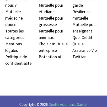
nous ?
Mutuelle pour
garde
Mutuelle
étudiant
Résilier sa
médecine
Mutuelle pour
mutuelle
douc
e
grossesse
Mutuelle pour
Toutes les
Mutuelle pour
enseignant
catégories
animaux
Quel Crédit
Mentions
Choisir mutuelle
Quelle
légales
entreprise
Assurance Vie
Politique de
Botnation.ai
Twitter
confidentialité
Copyright © 2026
Quelle Assurance Santé
.