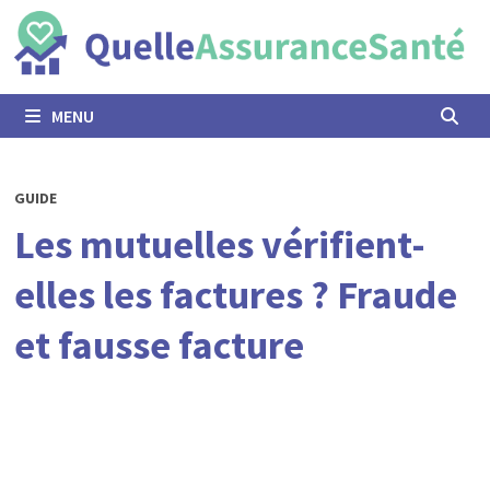
Passer
au
contenu
MENU
GUIDE
Les mutuelles vérifient-
elles les factures ? Fraude
et fausse facture