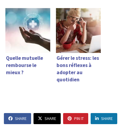
Quelle mutuelle
Gérer le stress: les
rembourse le
bons réflexes à
mieux ?
adopter au
quotidien
SHARE
SHARE
PIN IT
SHARE