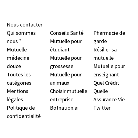
Nous contacter
Qui sommes
Conseils Santé
Pharmacie de
nous ?
Mutuelle pour
garde
Mutuelle
étudiant
Résilier sa
médecine
Mutuelle pour
mutuelle
douc
e
grossesse
Mutuelle pour
Toutes les
Mutuelle pour
enseignant
catégories
animaux
Quel Crédit
Mentions
Choisir mutuelle
Quelle
légales
entreprise
Assurance Vie
Politique de
Botnation.ai
Twitter
confidentialité