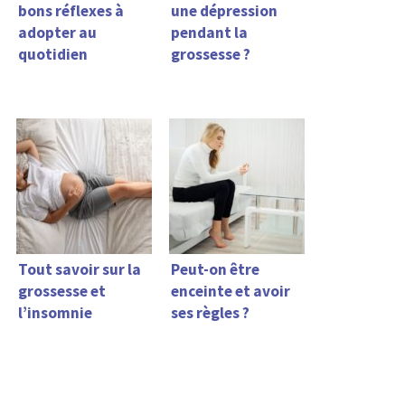
bons réflexes à
une dépression
adopter au
pendant la
quotidien
grossesse ?
Tout savoir sur la
Peut-on être
grossesse et
enceinte et avoir
l’insomnie
ses règles ?