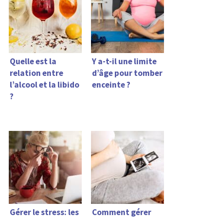
Quelle est la
Y a-t-il une limite
relation entre
d’âge pour tomber
l’alcool et la libido
enceinte ?
?
Gérer le stress: les
Comment gérer