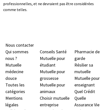
professionnelles, et ne devraient pas être considérées
comme telles.
Nous contacter
Qui sommes
Conseils Santé
Pharmacie de
nous ?
Mutuelle pour
garde
Mutuelle
étudiant
Résilier sa
médecine
Mutuelle pour
mutuelle
douc
e
grossesse
Mutuelle pour
Toutes les
Mutuelle pour
enseignant
catégories
animaux
Quel Crédit
Mentions
Choisir mutuelle
Quelle
légales
entreprise
Assurance Vie