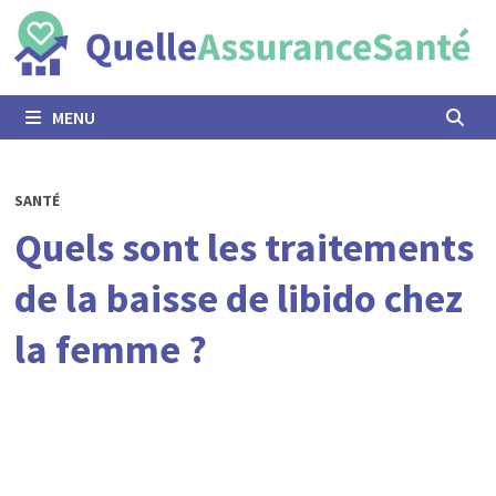
Passer
au
contenu
MENU
SANTÉ
Quels sont les traitements
de la baisse de libido chez
la femme ?