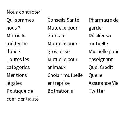
Nous contacter
Qui sommes
Conseils Santé
Pharmacie de
nous ?
Mutuelle pour
garde
Mutuelle
étudiant
Résilier sa
médecine
Mutuelle pour
mutuelle
douc
e
grossesse
Mutuelle pour
Toutes les
Mutuelle pour
enseignant
catégories
animaux
Quel Crédit
Mentions
Choisir mutuelle
Quelle
légales
entreprise
Assurance Vie
Politique de
Botnation.ai
Twitter
confidentialité