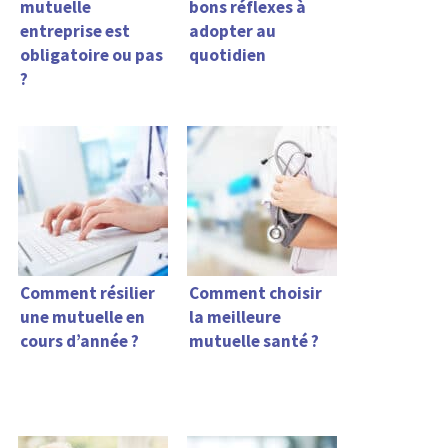
mutuelle
bons réflexes à
entreprise est
adopter au
obligatoire ou pas
quotidien
?
Comment résilier
Comment choisir
une mutuelle en
la meilleure
cours d’année ?
mutuelle santé ?