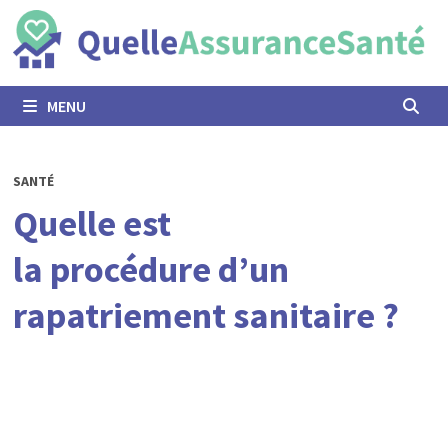
Passer
au
contenu
MENU
SANTÉ
Quelle est
la procédure d’un
rapatriement sanitaire ?