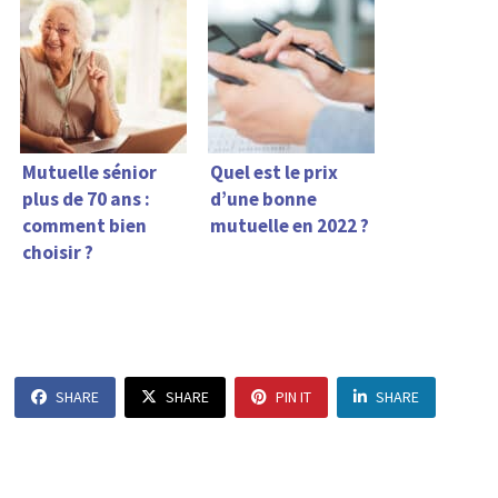
Mutuelle sénior
Quel est le prix
plus de 70 ans :
d’une bonne
comment bien
mutuelle en 2022 ?
choisir ?
SHARE
SHARE
PIN IT
SHARE