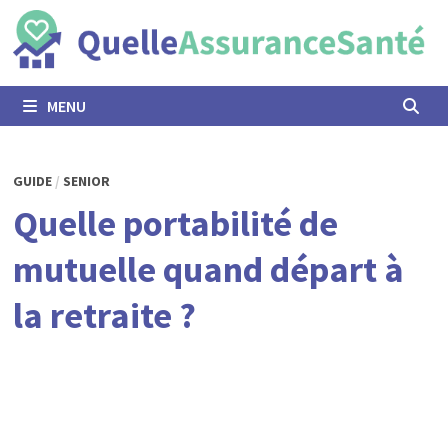
Passer
au
contenu
MENU
GUIDE
/
SENIOR
Quelle portabilité de
mutuelle quand départ à
la retraite ?