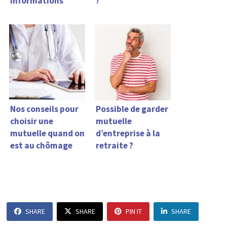
informations
?
Nos conseils pour
Possible de garder
choisir une
mutuelle
mutuelle quand on
d’entreprise à la
est au chômage
retraite ?
SHARE
SHARE
PIN IT
SHARE