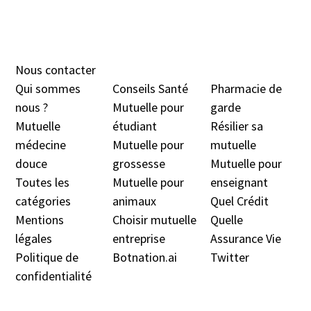
Nous contacter
Qui sommes
Conseils Santé
Pharmacie de
nous ?
Mutuelle pour
garde
Mutuelle
étudiant
Résilier sa
médecine
Mutuelle pour
mutuelle
douc
e
grossesse
Mutuelle pour
Toutes les
Mutuelle pour
enseignant
catégories
animaux
Quel Crédit
Mentions
Choisir mutuelle
Quelle
légales
entreprise
Assurance Vie
Politique de
Botnation.ai
Twitter
confidentialité