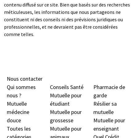
contenu diffusé sur ce site. Bien que basés sur des recherches
méticuleuses, les informations que nous partageons ne
constituent ni des conseils ni des prévisions juridiques ou
professionnelles, et ne devraient pas être considérées
comme telles.
Nous contacter
Qui sommes
Conseils Santé
Pharmacie de
nous ?
Mutuelle pour
garde
Mutuelle
étudiant
Résilier sa
médecine
Mutuelle pour
mutuelle
douc
e
grossesse
Mutuelle pour
Toutes les
Mutuelle pour
enseignant
catégories
animaux
Quel Crédit