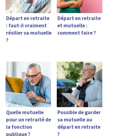
Départ en retraite
Départ en retraite
: faut-il vraiment
et mutuelle :
résilier sa mutuelle
comment faire ?
?
Quelle mutuelle
Possible de garder
pour un retraité de
sa mutuelle au
la fonction
départ en retraite
publique ?
?