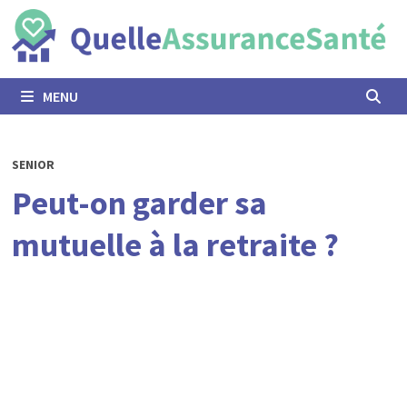
Passer
au
contenu
MENU
SENIOR
Peut-on garder sa
mutuelle à la retraite ?