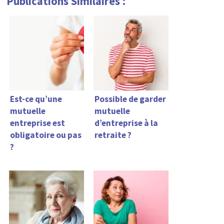
Publications Similaires :
Est-ce qu’une
Possible de garder
mutuelle
mutuelle
entreprise est
d’entreprise à la
obligatoire ou pas
retraite ?
?