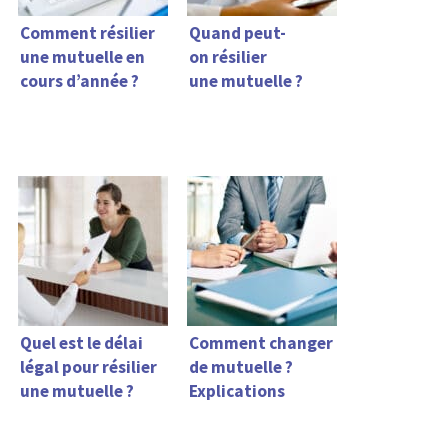
Comment résilier
Quand peut-
une mutuelle en
on résilier
cours d’année ?
une mutuelle ?
Quel est le délai
Comment changer
légal pour résilier
de mutuelle ?
une mutuelle ?
Explications