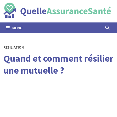
Passer
au
contenu
MENU
RÉSILIATION
Quand et comment résilier
une mutuelle ?