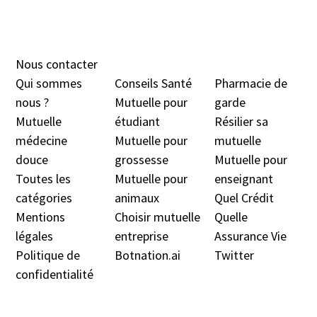
Nous contacter
Qui sommes
Conseils Santé
Pharmacie de
nous ?
Mutuelle pour
garde
Mutuelle
étudiant
Résilier sa
médecine
Mutuelle pour
mutuelle
douc
e
grossesse
Mutuelle pour
Toutes les
Mutuelle pour
enseignant
catégories
animaux
Quel Crédit
Mentions
Choisir mutuelle
Quelle
légales
entreprise
Assurance Vie
Politique de
Botnation.ai
Twitter
confidentialité