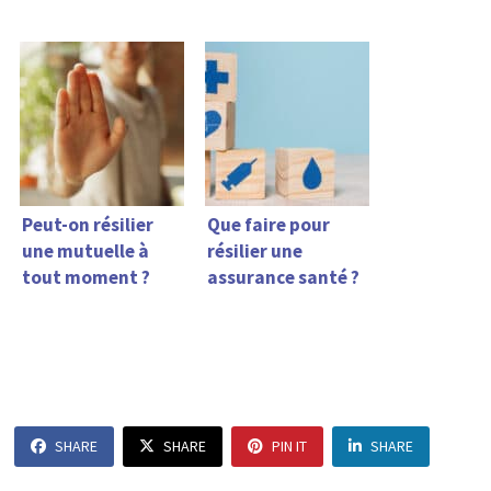
Peut-on résilier
Que faire pour
une mutuelle à
résilier une
tout moment ?
assurance santé ?
SHARE
SHARE
PIN IT
SHARE