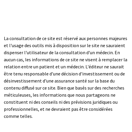
La consultation de ce site est réservé aux personnes majeures
et l'usage des outils mis à disposition sur le site ne sauraient
dispenser l'utilisateur de la consultation d'un médecin. En
aucun cas, les informations de ce site ne visent à remplacer la
relation entre un patient et un médecin. L'éditeur ne saurait
être tenu responsable d'une décision d'investissement ou de
désinvestissement d'une assurance santé sur la base du
contenu diffusé sur ce site. Bien que basés sur des recherches
méticuleuses, les informations que nous partageons ne
constituent ni des conseils ni des prévisions juridiques ou
professionnelles, et ne devraient pas être considérées
comme telles.