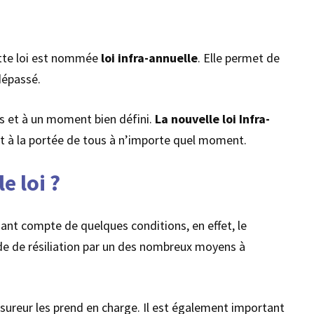
cette loi est nommée
loi infra-annuelle
. Elle permet de
dépassé.
s et à un moment bien défini.
La nouvelle loi Infra-
nt à la portée de tous à n’importe quel moment.
e loi ?
nant compte de quelques conditions, en effet, le
de de résiliation par un des nombreux moyens à
assureur les prend en charge. Il est également important