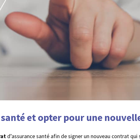
 santé et opter pour une nouvell
rat
d’assurance santé afin de signer un nouveau contrat qui s