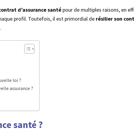
 contrat d’assurance santé
pour de multiples raisons, en ef
aque profil. Toutefois, il est primordial de
résilier son con
.
velle loi ?
velle assurance ?
ce santé ?