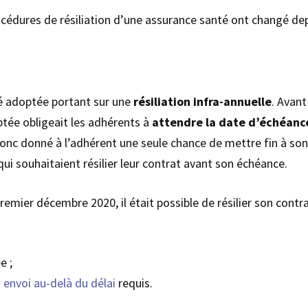
 procédures de résiliation d’une assurance santé ont changé d
été adoptée portant sur une
résiliation infra-annuelle
. Avant
ptée obligeait les adhérents à
attendre la date d’échéanc
 donc donné à l’adhérent une seule chance de mettre fin à son
i souhaitaient résilier leur contrat avant son échéance.
remier décembre 2020, il était possible de résilier son contrat
e ;
n envoi au-delà du délai
requis.