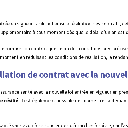
rée en vigueur facilitant ainsi la résiliation des contrats, 
upplémentaire à tout moment dès que le délai d’un an est 
de rompre son contrat que selon des conditions bien précise
moment en réduisant les conditions de résiliation, la renda
ation de contrat avec la nouvell
ssurance santé avec la nouvelle loi entrée en vigueur en pre
e résilié
, il est également possible de soumettre sa deman
 santé sans avoir à se soucier des démarches à suivre, car l’