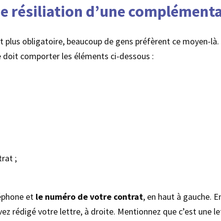
e résiliation d’une complémenta
st plus obligatoire, beaucoup de gens préfèrent ce moyen-là. 
e doit comporter les éléments ci-dessous :
rat ;
léphone et
le numéro de votre contrat
, en haut à gauche. E
s avez rédigé votre lettre, à droite. Mentionnez que c’est une 