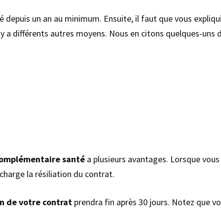
gné depuis un an au minimum. Ensuite, il faut que vous expliqui
Il y a différents autres moyens. Nous en citons quelques-uns da
a complémentaire santé
a plusieurs avantages. Lorsque vous
harge la résiliation du contrat.
on de votre contrat
prendra fin après 30 jours. Notez que v