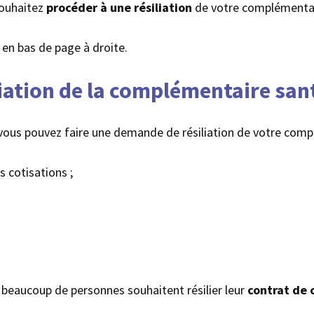
souhaitez
procéder à une résiliation
de votre complémentai
r en bas de page à droite.
ation de la complémentaire sant
 vous pouvez faire une demande de résiliation de votre compl
 cotisations ;
 beaucoup de personnes souhaitent résilier leur
contrat de