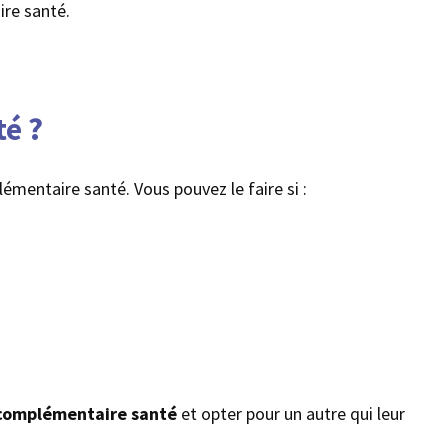
re santé.
é ?
émentaire santé. Vous pouvez le faire si :
 complémentaire santé
et opter pour un autre qui leur