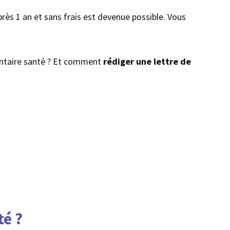
ès 1 an et sans frais est devenue possible. Vous
mentaire santé ? Et comment
rédiger une lettre de
té ?