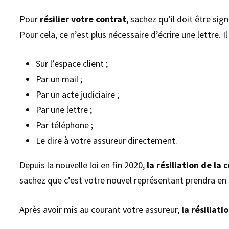
Pour
résilier votre contrat
, sachez qu’il doit être si
Pour cela, ce n’est plus nécessaire d’écrire une lettre. 
Sur l’espace client ;
Par un mail ;
Par un acte judiciaire ;
Par une lettre ;
Par téléphone ;
Le dire à votre assureur directement.
Depuis la nouvelle loi en fin 2020,
la résiliation de l
sachez que c’est votre nouvel représentant prendra en c
Après avoir mis au courant votre assureur,
la résiliati