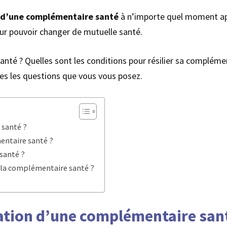
on d’une complémentaire santé
à n’importe quel moment apr
our pouvoir changer de mutuelle santé.
santé ? Quelles sont les conditions pour résilier sa complé
tes les questions que vous vous posez.
 santé ?
entaire santé ?
santé ?
e la complémentaire santé ?
ation d’une complémentaire san