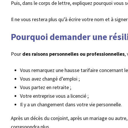
Puis, dans le corps de lettre, expliquez pourquoi vous 
Il ne vous restera plus qu’à écrire votre nom et à signe
Pourquoi demander une résili
Pour
des raisons personnelles ou professionnelles
,
Vous remarquez une hausse tarifaire concernant les
Vous avez changé d’emploi ;
Vous partez en retraite ;
Votre entreprise vous a licencié ;
Il y a un changement dans votre vie personnelle.
Après un décès du conjoint, après un mariage ou autre,
correspondra plus.