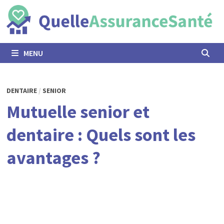
Passer
au
contenu
MENU
DENTAIRE
/
SENIOR
Mutuelle senior et
dentaire : Quels sont les
avantages ?