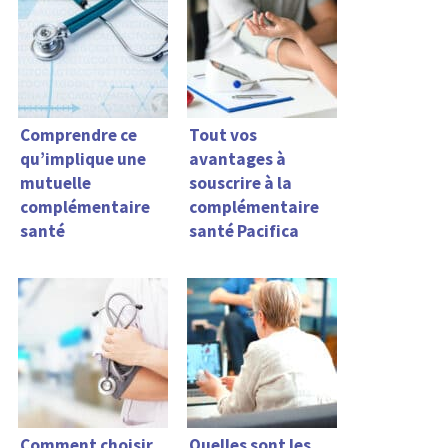
Comprendre ce
Tout vos
qu’implique une
avantages à
mutuelle
souscrire à la
complémentaire
complémentaire
santé
santé Pacifica
Comment choisir
Quelles sont les