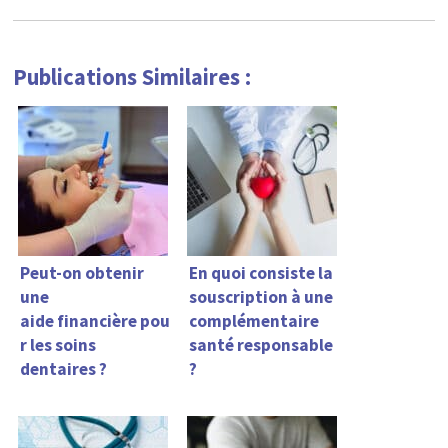
Publications Similaires :
Peut-on obtenir
En quoi consiste la
une
souscription à une
aide financière pou
complémentaire
r les soins
santé responsable
dentaires ?
?