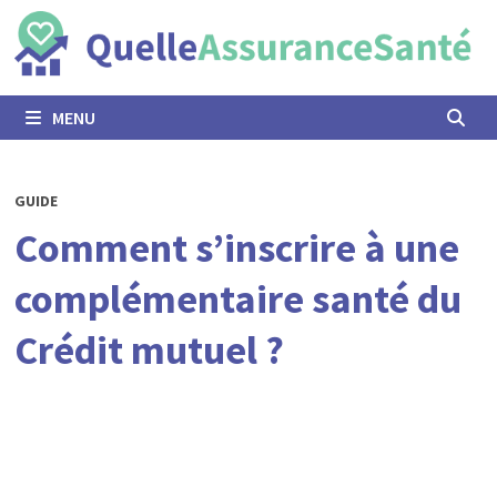
Passer
au
contenu
MENU
GUIDE
Comment s’inscrire à une
complémentaire santé du
Crédit mutuel ?