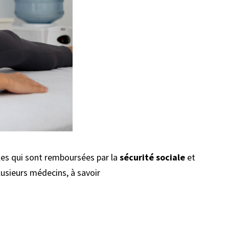
lles qui sont remboursées par la
sécurité
sociale
et
plusieurs médecins, à savoir