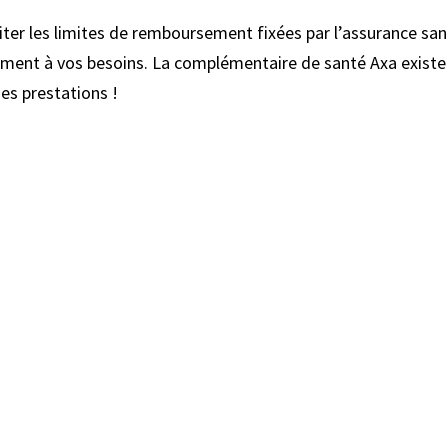
iter les limites de remboursement fixées par l’assurance san
tement à vos besoins. La complémentaire de santé Axa existe
ses prestations !