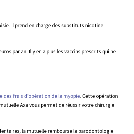
isie. Il prend en charge des substituts nicotine
os par an. Il y en a plus les vaccins prescrits qui ne
e des frais d’opération de la myopie
. Cette opération
mutuelle Axa vous permet de réussir votre chirurgie
dentaires, la mutuelle rembourse la parodontologie.