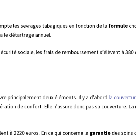
mpte les sevrages tabagiques en fonction de la
formule
cho
 a le détartrage annuel.
urité sociale, les frais de remboursement s’élèvent à 380 eur
vre principalement deux éléments. Il y a d’abord
la couvertur
ation de confort. Elle n’assure donc pas sa couverture. La 
ent à 2220 euros. En ce qui concerne la
garantie
des soins 