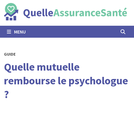
Passer
au
contenu
MENU
GUIDE
Quelle mutuelle
rembourse le psychologue
?