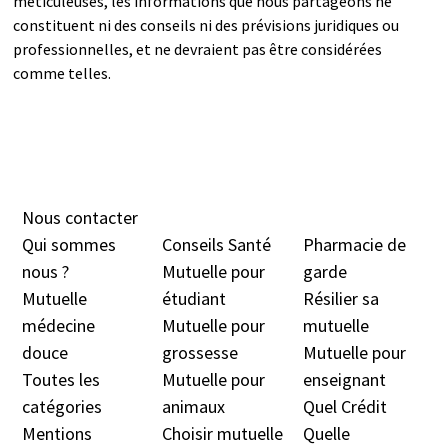
méticuleuses, les informations que nous partageons ne
constituent ni des conseils ni des prévisions juridiques ou
professionnelles, et ne devraient pas être considérées
comme telles.
Nous contacter
Qui sommes
Conseils Santé
Pharmacie de
nous ?
Mutuelle pour
garde
Mutuelle
étudiant
Résilier sa
médecine
Mutuelle pour
mutuelle
douc
e
grossesse
Mutuelle pour
Toutes les
Mutuelle pour
enseignant
catégories
animaux
Quel Crédit
Mentions
Choisir mutuelle
Quelle