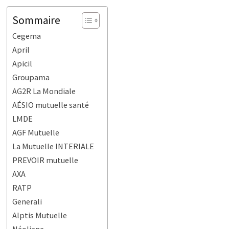
Sommaire
Cegema
April
Apicil
Groupama
AG2R La Mondiale
AÉSIO mutuelle santé
LMDE
AGF Mutuelle
La Mutuelle INTERIALE
PREVOIR mutuelle
AXA
RATP
Generali
Alptis Mutuelle
Néoliane