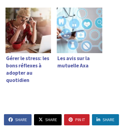
Gérer le stress: les
Les avis sur la
bons réflexes à
mutuelle Axa
adopter au
quotidien
SHARE
SHARE
PIN IT
SHARE