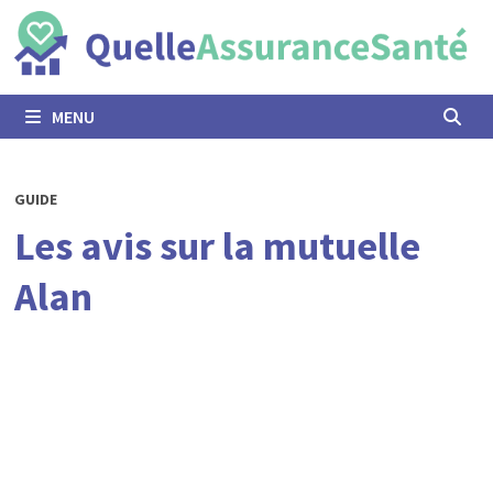
Passer
au
contenu
MENU
GUIDE
Les avis sur la mutuelle
Alan