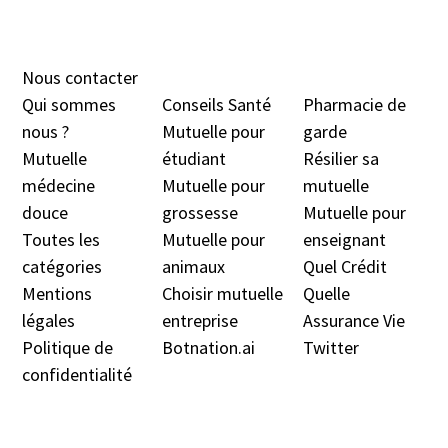
Nous contacter
Qui sommes
Conseils Santé
Pharmacie de
nous ?
Mutuelle pour
garde
Mutuelle
étudiant
Résilier sa
médecine
Mutuelle pour
mutuelle
douc
e
grossesse
Mutuelle pour
Toutes les
Mutuelle pour
enseignant
catégories
animaux
Quel Crédit
Mentions
Choisir mutuelle
Quelle
légales
entreprise
Assurance Vie
Politique de
Botnation.ai
Twitter
confidentialité