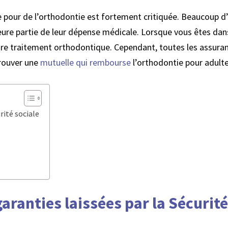
le pour de l’orthodontie est fortement critiquée. Beaucoup d
eure partie de leur dépense médicale. Lorsque vous êtes da
votre traitement orthodontique. Cependant, toutes les assur
trouver une
mutuelle qui rembourse
l’orthodontie pour adulte
rité sociale
aranties laissées par la Sécurité