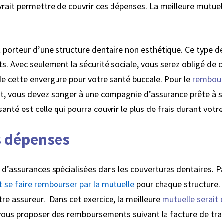
rait permettre de couvrir ces dépenses. La meilleure mutuell
.
st porteur d’une structure dentaire non esthétique. Ce type de
. Avec seulement la sécurité sociale, vous serez obligé de d
 de cette envergure pour votre santé buccale. Pour le
rembour
ant, vous devez songer à une compagnie d’assurance prête à
nté est celle qui pourra couvrir le plus de frais durant votre
s dépenses
s d’assurances spécialisées dans les couvertures dentaires.
se faire rembourser par la mutuelle
pour chaque structure. 
tre assureur. Dans cet exercice, la meilleure
mutuelle serait 
 vous proposer des remboursements suivant la facture de tr