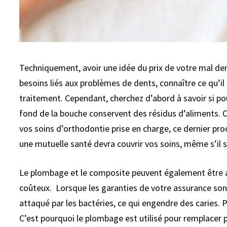
Techniquement, avoir une idée du prix de votre mal den
besoins liés aux problèmes de dents, connaître ce qu’il r
traitement. Cependant, cherchez d’abord à savoir si pour
fond de la bouche conservent des résidus d’aliments. Ce
vos soins d’orthodontie prise en charge, ce dernier pro
une mutuelle santé devra couvrir vos soins, même s’il 
Le plombage et le composite peuvent également être ap
coûteux. Lorsque les garanties de votre assurance sont
attaqué par les bactéries, ce qui engendre des caries. 
C’est pourquoi le plombage est utilisé pour remplacer 