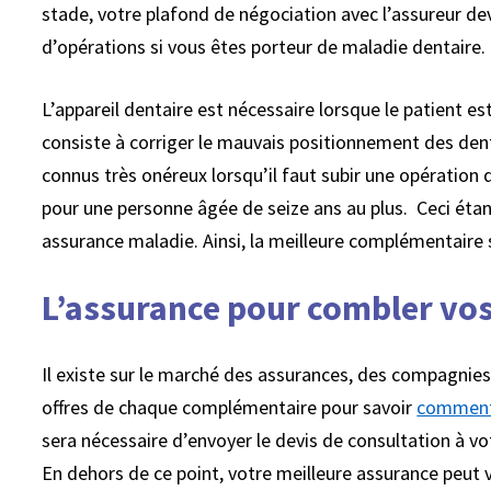
stade, votre plafond de négociation avec l’assureur dev
d’opérations si vous êtes porteur de maladie dentaire
L’appareil dentaire est nécessaire lorsque le patient e
consiste à corriger le mauvais positionnement des dents
connus très onéreux lorsqu’il faut subir une opération
pour une personne âgée de seize ans au plus. Ceci ét
assurance maladie. Ainsi, la meilleure complémentaire sa
L’assurance pour combler vo
Il existe sur le marché des assurances, des compagnie
offres de chaque complémentaire pour savoir
comment 
sera nécessaire d’envoyer le devis de consultation à vo
En dehors de ce point, votre meilleure assurance peut