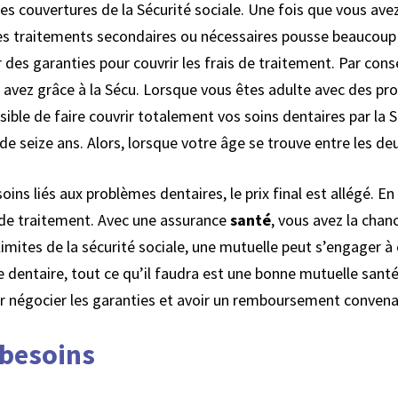
es couvertures de la Sécurité sociale. Une fois que vous avez
 des traitements secondaires ou nécessaires pousse beaucou
r des garanties pour couvrir les frais de traitement. Par co
 avez grâce à la Sécu. Lorsque vous êtes adulte avec des pro
ssible de faire couvrir totalement vos soins dentaires par la
e seize ans. Alors, lorsque votre âge se trouve entre les de
ns liés aux problèmes dentaires, le prix final est allégé. E
s de traitement. Avec une assurance
santé
, vous avez la chan
mites de la sécurité sociale, une mutuelle peut s’engager à 
 dentaire, tout ce qu’il faudra est une bonne mutuelle santé
r négocier les garanties et avoir un remboursement convena
 besoins