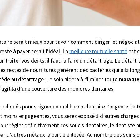
taire serait mieux pour savoir comment diriger les négociatio
este à payer serait l’idéal. La
meilleure mutuelle santé
est 
 traiter vos dents, il faudra faire un détartrage. Le détartra
s restes de nourritures génèrent des bactéries qui à la long
cède au détartrage. Ce soin aidera à éliminer toute
maladie
s’agit là d’une couverture des moindres dentaires.
pliqués pour soigner un mal bucco-dentaire. Ce genre de tr
 moins engageantes, vous serez exposé à d’autres charges fi
Pour régler définitivement ces soucis dentaires, le dentiste
par d’autres métaux la partie enlevée. Au nombre des soins 