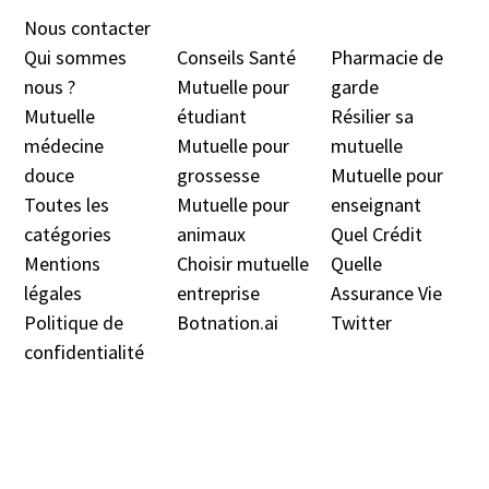
Nous contacter
Qui sommes
Conseils Santé
Pharmacie de
nous ?
Mutuelle pour
garde
Mutuelle
étudiant
Résilier sa
médecine
Mutuelle pour
mutuelle
douc
e
grossesse
Mutuelle pour
Toutes les
Mutuelle pour
enseignant
catégories
animaux
Quel Crédit
Mentions
Choisir mutuelle
Quelle
légales
entreprise
Assurance Vie
Politique de
Botnation.ai
Twitter
confidentialité