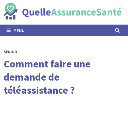
Passer
au
contenu
MENU
SENIOR
Comment faire une
demande de
téléassistance ?