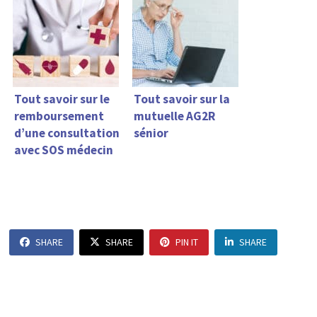
Tout savoir sur le
Tout savoir sur la
remboursement
mutuelle AG2R
d’une consultation
sénior
avec SOS médecin
SHARE
SHARE
PIN IT
SHARE