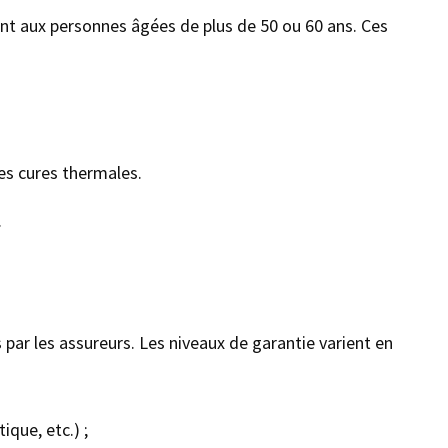
ent aux personnes âgées de plus de 50 ou 60 ans. Ces
les cures thermales.
.
par les assureurs. Les niveaux de garantie varient en
que, etc.) ;