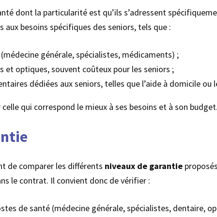
nté dont la particularité est qu’ils s’adressent spécifiquem
aux besoins spécifiques des seniors, tels que :
(médecine générale, spécialistes, médicaments) ;
es et optiques, souvent coûteux pour les seniors ;
entaires dédiées aux seniors, telles que l’aide à domicile ou 
r celle qui correspond le mieux à ses besoins et à son budget
ntie
ant de comparer les différents
niveaux de garantie
proposés 
 le contrat. Il convient donc de vérifier :
tes de santé (médecine générale, spécialistes, dentaire, opti