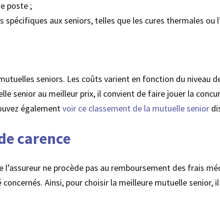
e poste ;
 spécifiques aux seniors, telles que les cures thermales ou l
utuelles seniors. Les coûts varient en fonction du niveau de
lle senior au meilleur prix, il convient de faire jouer la conc
 pouvez également
voir ce classement de la mutuelle senior
di
 de carence
le l’assureur ne procède pas au remboursement des frais méd
concernés. Ainsi, pour choisir la meilleure mutuelle senior, il 