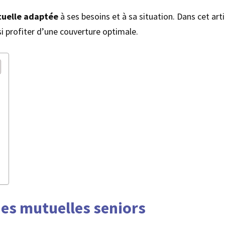
uelle adaptée
à ses besoins et à sa situation. Dans cet art
si profiter d’une couverture optimale.
des mutuelles seniors