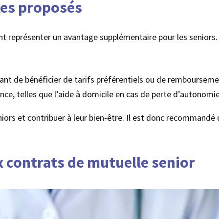
xes proposés
nt représenter un avantage supplémentaire pour les seniors.
tant de bénéficier de tarifs préférentiels ou de rembourseme
ance, telles que l’aide à domicile en cas de perte d’autonomie
eniors et contribuer à leur bien-être. Il est donc recommandé
x contrats de mutuelle senior