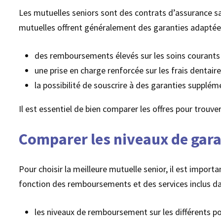
Les mutuelles seniors sont des contrats d’assurance sa
mutuelles offrent généralement des garanties adaptées 
des remboursements élevés sur les soins courants 
une prise en charge renforcée sur les frais dentair
la possibilité de souscrire à des garanties supplém
Il est essentiel de bien comparer les offres pour trouve
Comparer les niveaux de gara
Pour choisir la meilleure mutuelle senior, il est import
fonction des remboursements et des services inclus dans
les niveaux de remboursement sur les différents pos