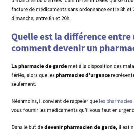
dimanches ou bien des jours fériés et celles qui se tro
facture de médicaments sans ordonnance entre 8h et 20
dimanche, entre 8h et 20h.
Quelle est la différence entr
comment devenir un pharmac
La pharmacie de garde
met à la disposition des mala
fériés, alors que les
pharmacies d’urgence
représente
seulement.
Néanmoins, il convient de rappeler que
les pharmacies
vous fournir les médicaments qu’il vous faut en urgenc
Dans le but de
devenir pharmacien de garde,
il est 