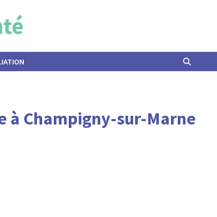
LIATION
rde à Champigny-sur-Marne