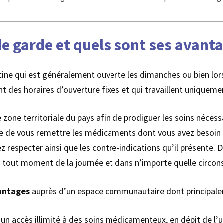
e garde et quels sont ses avanta
ine qui est généralement ouverte les dimanches ou bien lors d
t des horaires d’ouverture fixes et qui travaillent uniqueme
zone territoriale du pays afin de prodiguer les soins nécess
 de vous remettre les médicaments dont vous avez besoin en
 respecter ainsi que les contre-indications qu’il présente. De
 tout moment de la journée et dans n’importe quelle circon
antages
auprès d’un espace communautaire dont principalem
un accès illimité à des soins médicamenteux, en dépit de l’u