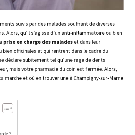
ments suivis par des malades souffrant de diverses
s. Alors, qu’il s’agisse d’un anti-inflammatoire ou bien
la
prise en charge des malades
et dans leur
 bien officinales et qui rentrent dans le cadre du
ce se déclare subitement tel qu’une rage de dents
ur, mais votre pharmacie du coin est fermée. Alors,
a marche et où en trouver une à Champigny-sur-Marne
arde ?