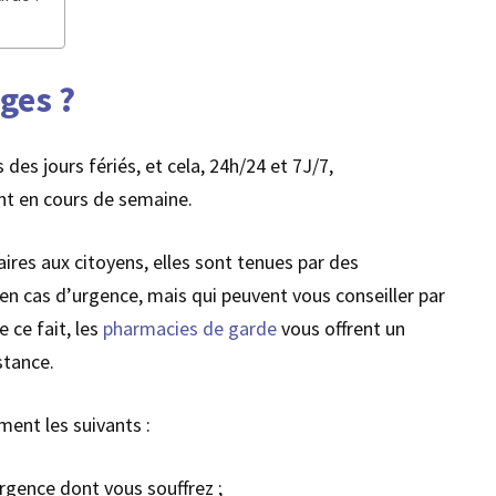
ges ?
es jours fériés, et cela, 24h/24 et 7J/7,
nt en cours de semaine.
aires aux citoyens, elles sont tenues par des
 cas d’urgence, mais qui peuvent vous conseiller par
 ce fait, les
pharmacies de garde
vous offrent un
stance.
ent les suivants :
rgence dont vous souffrez ;