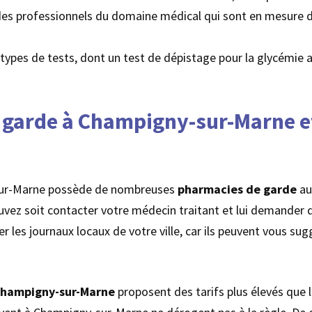
 des professionnels du domaine médical qui sont en mesure 
s types de tests, dont un test de dépistage pour la glycémie 
garde à Champigny-sur-Marne et 
ur-Marne possède de nombreuses
pharmacies de garde
au
ouvez soit contacter votre médecin traitant et lui demander d
er les journaux locaux de votre ville, car ils peuvent vous s
Champigny-sur-Marne
proposent des tarifs plus élevés que 