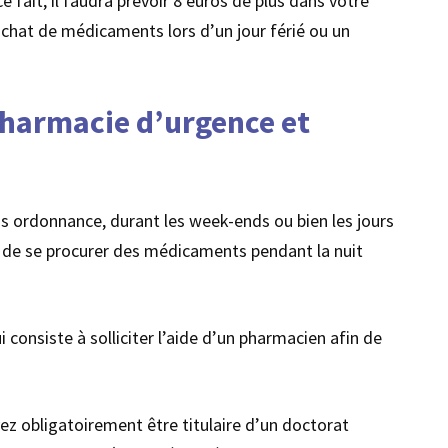
 fait, il faudra prévoir 8 euros de plus dans votre
chat de médicaments lors d’un jour férié ou un
 pharmacie d’urgence et
s ordonnance, durant les week-ends ou bien les jours
ts de se procurer des médicaments pendant la nuit
i consiste à solliciter l’aide d’un pharmacien afin de
evez obligatoirement être titulaire d’un doctorat