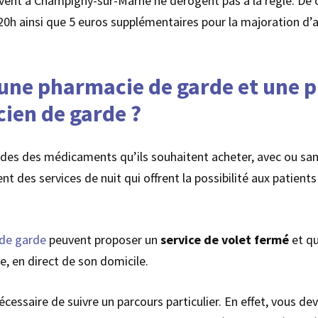
uvent à Champigny-sur-Marne ne dérogent pas à la règle. De ce
h ainsi que 5 euros supplémentaires pour la majoration d’a
e une pharmacie de garde et une
ien de garde ?
des des médicaments qu’ils souhaitent acheter, avec ou san
nt des services de nuit qui offrent la possibilité aux patien
 de garde
peuvent proposer un
service de volet fermé
et qu
e, en direct de son domicile.
nécessaire de suivre un parcours particulier. En effet, vous d