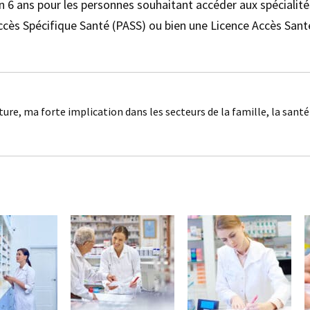
6 ans pour les personnes souhaitant accéder aux spécialités d
Accès Spécifique Santé (PASS) ou bien une Licence Accès Sant
ture, ma forte implication dans les secteurs de la famille, la sant