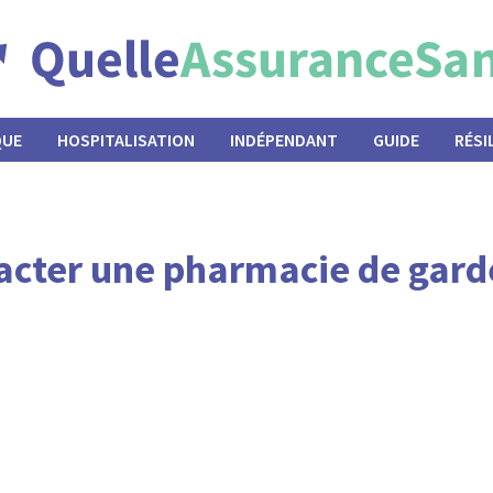
QUE
HOSPITALISATION
INDÉPENDANT
GUIDE
RÉSI
ntacter une pharmacie de ga