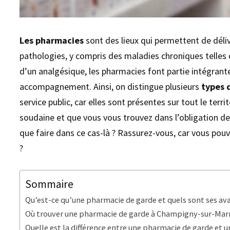
Les pharmacies
sont des lieux qui permettent de déli
pathologies, y compris des maladies chroniques telles q
d’un analgésique, les pharmacies font partie intégrant
accompagnement. Ainsi, on distingue plusieurs
types 
service public, car elles sont présentes sur tout le terr
soudaine et que vous vous trouvez dans l’obligation d
que faire dans ce cas-là ? Rassurez-vous, car vous pou
?
Sommaire
Qu’est-ce qu’une pharmacie de garde et quels sont ses av
Où trouver une pharmacie de garde à Champigny-sur-Marne
Quelle est la différence entre une pharmacie de garde e