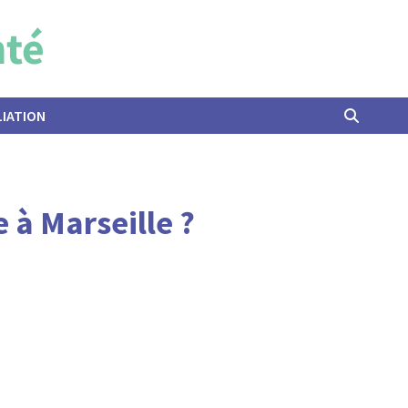
LIATION
à Marseille ?