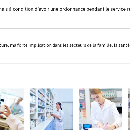
is à condition d’avoir une ordonnance pendant le service r
ture, ma forte implication dans les secteurs de la famille, la sant