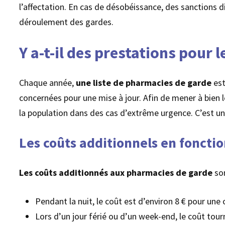
l’affectation. En cas de désobéissance, des sanctions di
déroulement des gardes.
Y a-t-il des prestations pour 
Chaque année,
une liste de pharmacies de garde
est
concernées pour une mise à jour. Afin de mener à bien le
la population dans des cas d’extrême urgence. C’est un 
Les coûts additionnels en foncti
Les coûts additionnés
aux pharmacies de garde
son
Pendant la nuit, le coût est d’environ 8 € pour une
Lors d’un jour férié ou d’un week-end, le coût tou