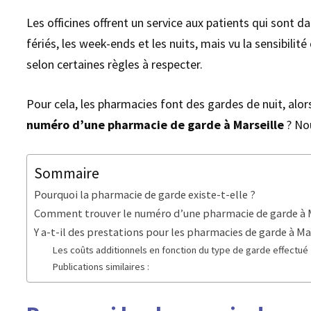
Les officines offrent un service aux patients qui sont 
fériés, les week-ends et les nuits, mais vu la sensibilit
selon certaines règles à respecter.
Pour cela, les pharmacies font des gardes de nuit, al
numéro d’une
pharmacie de garde à Marseille
? Nou
Sommaire
Pourquoi la pharmacie de garde existe-t-elle ?
Comment trouver le numéro d’une pharmacie de garde à M
Y a-t-il des prestations pour les pharmacies de garde à Ma
Les coûts additionnels en fonction du type de garde effectué
Publications similaires :