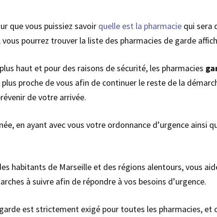
our que vous puissiez savoir
quelle est la pharmacie
qui sera 
vous pourrez trouver la liste des pharmacies de garde affiché
lus haut et pour des raisons de sécurité, les pharmacies
ga
plus proche de vous afin de continuer le reste de la démarch
évenir de votre arrivée.
rnée, en ayant avec vous votre ordonnance d’urgence ainsi que 
n des habitants de Marseille et des régions alentours, vous aid
arches à suivre afin de répondre à vos besoins d’urgence.
 garde est strictement exigé pour toutes les pharmacies, et c