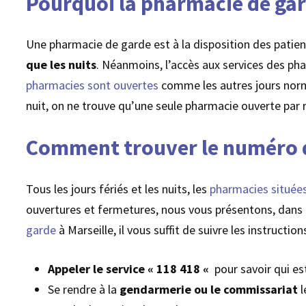
Pourquoi la pharmacie de gard
Une pharmacie de garde est à la disposition des patien
que les nuits
. Néanmoins, l’accès aux services des pha
pharmacies sont ouvertes
comme les autres jours normau
nuit, on ne trouve qu’une seule pharmacie ouverte par 
Comment trouver le numéro d
Tous les jours fériés et les nuits, les
pharmacies situées
ouvertures et fermetures, nous vous présentons, dans c
garde
à Marseille, il vous suffit de suivre les instruction
Appeler le service « 118 418 «
pour savoir qui es
Se rendre à la
gendarmerie ou le commissariat
l