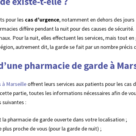
e existe-t-elle ?
ts pour les
cas d’urgence
, notamment en dehors des jours 
rmacies diffère pendant la nuit pour des causes de sécurité. 
x. Pour la nuit, elles effectuent les services, mais tout en
région, autrement dit, la garde se fait par un nombre précis
’une pharmacie de garde à Marse
 à Marseille
offrent leurs services aux patients pour les cas 
ette partie, toutes les informations nécessaires afin de vo
s suivantes :
t la pharmacie de garde ouverte dans votre localisation ;
e plus proche de vous (pour la garde de nuit) ;