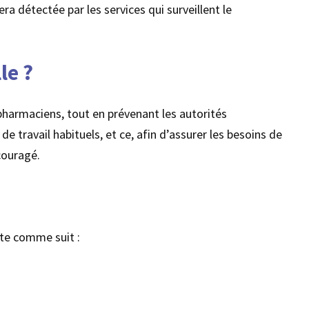
ra détectée par les services qui surveillent le
le ?
pharmaciens, tout en prévenant les autorités
e travail habituels, et ce, afin d’assurer les besoins de
couragé.
nte comme suit :