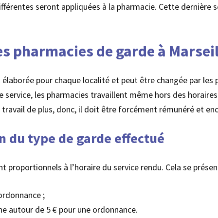
fférentes seront appliquées à la pharmacie. Cette dernière se
les pharmacies de garde à Marseil
 élaborée pour chaque localité et peut être changée par les 
 service, les pharmacies travaillent même hors des horaires d
travail de plus, donc, il doit être forcément rémunéré et en
on du type de garde effectué
t proportionnels à l’horaire du service rendu. Cela se prése
 ordonnance ;
rne autour de 5 € pour une ordonnance.