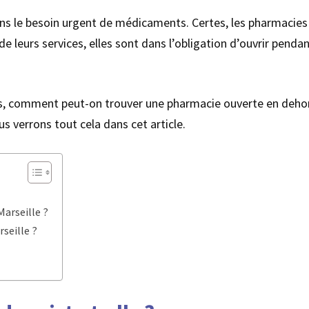
dans le besoin urgent de médicaments. Certes, les pharmacies 
é de leurs services, elles sont dans l’obligation d’ouvrir pend
ors, comment peut-on trouver une pharmacie ouverte en deho
s verrons tout cela dans cet article.
arseille ?
rseille ?