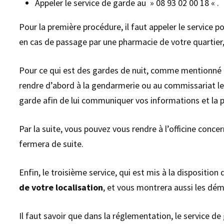
Appeler le service de garde au » 08 93 02 00 18 « .
Pour la première procédure, il faut appeler le service p
en cas de passage par une pharmacie de votre quartier, 
Pour ce qui est des gardes de nuit, comme mentionné p
rendre d’abord à la gendarmerie ou au commissariat le 
garde afin de lui communiquer vos informations et la pr
Par la suite, vous pouvez vous rendre à l’officine conce
fermera de suite.
Enfin, le troisième service, qui est mis à la dispositio
de votre localisation
, et vous montrera aussi les dém
Il faut savoir que dans la réglementation, le service de