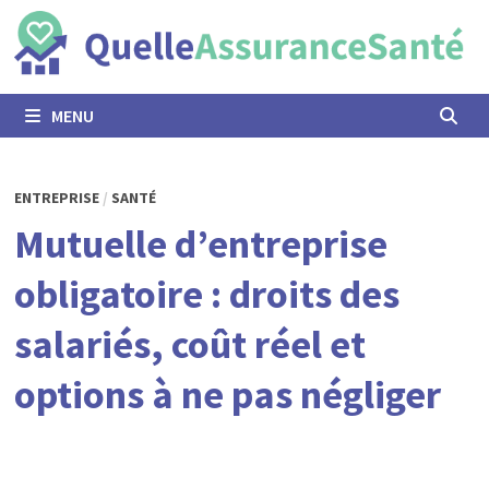
Passer
au
contenu
MENU
ENTREPRISE
/
SANTÉ
Mutuelle d’entreprise
obligatoire : droits des
salariés, coût réel et
options à ne pas négliger