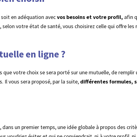
e soit en adéquation avec
vos besoins et votre profil,
afin 
i, selon votre état de santé, vous choisirez celle qui offre 
elle en ligne ?
fois que votre choix se sera porté sur une mutuelle, de remplir
 Il vous sera proposé, par la suite,
différentes formules, s
, dans un premier temps, une idée globale à propos des critè
s voudriez éviter et qui ne conviendrait, ni à votre profil, n