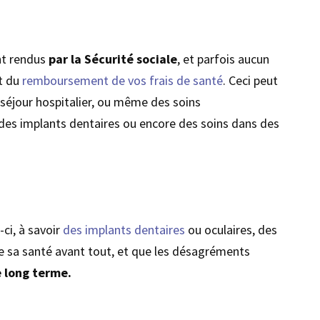
nt rendus
par la Sécurité sociale
, et parfois aucun
nt du
remboursement de vos frais de santé
. Ceci peut
 séjour hospitalier, ou même des soins
e des implants dentaires ou encore des soins dans des
-ci, à savoir
des implants dentaires
ou oculaires, des
de sa santé avant tout, et que les désagréments
e long terme.