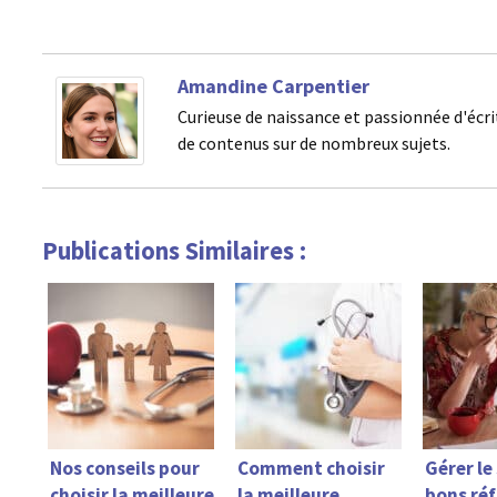
Amandine Carpentier
Curieuse de naissance et passionnée d'écri
de contenus sur de nombreux sujets.
Publications Similaires :
Nos conseils pour
Comment choisir
Gérer le 
choisir la meilleure
la meilleure
bons réf