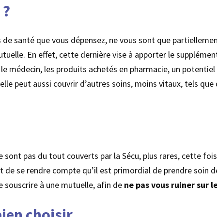
 ?
s de santé que vous dépensez, ne vous sont que partielleme
utuelle. En effet, cette dernière vise à apporter le suppléme
 le médecin, les produits achetés en pharmacie, un potentiel
lle peut aussi couvrir d’autres soins, moins vitaux, tels qu
sont pas du tout couverts par la Sécu, plus rares, cette fois
t de se rendre compte qu’il est primordial de prendre soin 
de souscrire à une mutuelle, afin de
ne pas vous ruiner sur l
en choisir