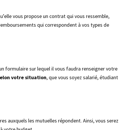
qu’elle vous propose un contrat qui vous ressemble,
les remboursements qui correspondent à vos types de
 un formulaire sur lequel il vous faudra renseigner votre
elon votre situation
, que vous soyez salarié, étudiant
res auxquels les mutuelles répondent. Ainsi, vous serez
i à votre budget.