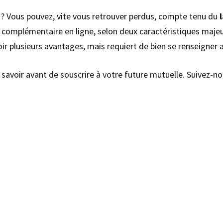
e ? Vous pouvez, vite vous retrouver perdus, compte tenu du
 complémentaire en ligne, selon deux caractéristiques majeur
voir plusieurs avantages, mais requiert de bien se renseigner a
avoir avant de souscrire à votre future mutuelle. Suivez-no