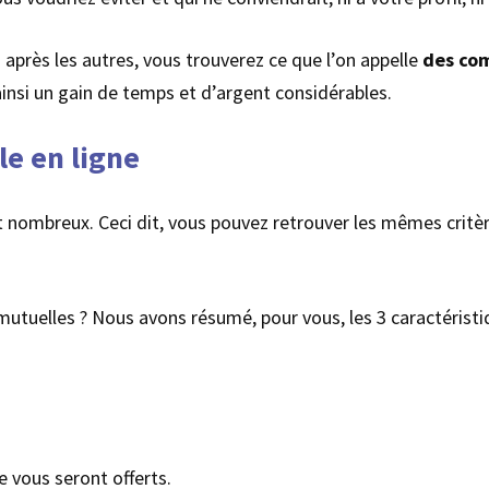
s après les autres, vous trouverez ce que l’on appelle
des co
nsi un gain de temps et d’argent considérables.
le en ligne
t nombreux. Ceci dit, vous pouvez retrouver les mêmes critè
 mutuelles ? Nous avons résumé, pour vous, les 3 caractéristi
 vous seront offerts.