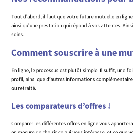
Tout d’abord, il faut que votre future mutuelle en lign
ainsi qu’une prestation qui répond à vos attentes. Ains
soins.
Comment souscrire à une mutu
En ligne, le processus est plutôt simple. Il suffit, une 
profil, ainsi que d’autres informations complémentaires.
ou retraité.
Les comparateurs d’offres !
Comparer les différentes offres en ligne vous apportera
en mesure de choisir ce qui vous intéresse, et ce que vou