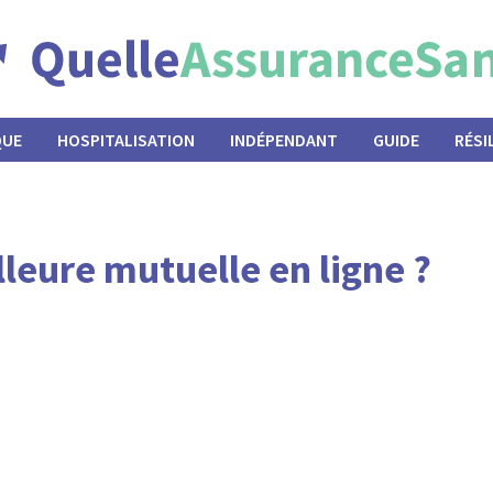
QUE
HOSPITALISATION
INDÉPENDANT
GUIDE
RÉSI
eure mutuelle en ligne ?