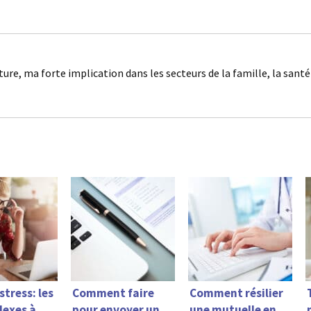
ture, ma forte implication dans les secteurs de la famille, la sant
stress: les
Comment faire
Comment résilier
lexes à
pour envoyer un
une mutuelle en