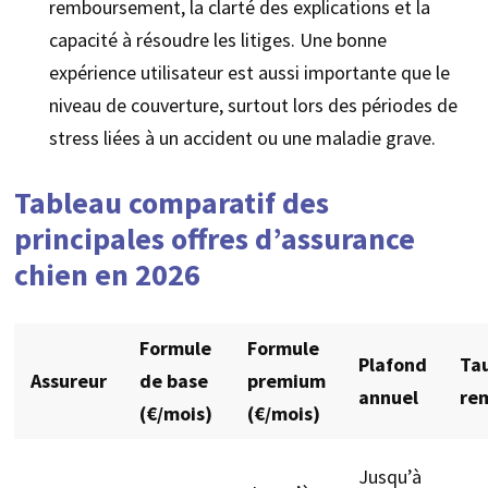
remboursement, la clarté des explications et la
capacité à résoudre les litiges. Une bonne
expérience utilisateur est aussi importante que le
niveau de couverture, surtout lors des périodes de
stress liées à un accident ou une maladie grave.
Tableau comparatif des
principales offres d’assurance
chien en 2026
Formule
Formule
Plafond
Ta
Assureur
de base
premium
annuel
re
(€/mois)
(€/mois)
Jusqu’à