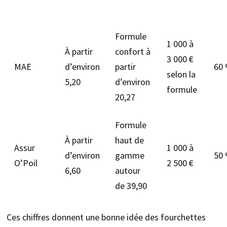
Formule
1 000 à
À partir
confort à
3 000 €
MAE
d’environ
partir
60 
selon la
5,20
d’environ
formule
20,27
Formule
À partir
haut de
Assur
1 000 à
d’environ
gamme
50 
O’Poil
2 500 €
6,60
autour
de 39,90
Ces chiffres donnent une bonne idée des fourchettes