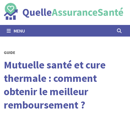
Passer
au
contenu
MENU
GUIDE
Mutuelle santé et cure
thermale : comment
obtenir le meilleur
remboursement ?