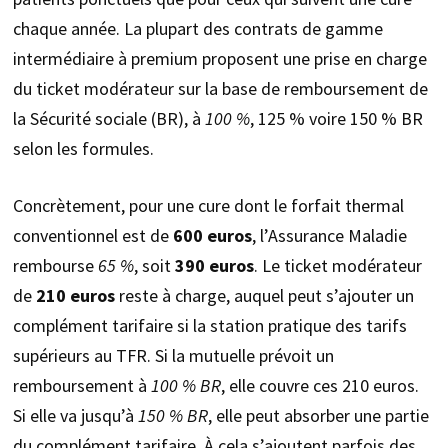
chaque année. La plupart des contrats de gamme
intermédiaire à premium proposent une prise en charge
du ticket modérateur sur la base de remboursement de
la Sécurité sociale (BR), à
100 %
, 125 % voire 150 % BR
selon les formules.
Concrètement, pour une cure dont le forfait thermal
conventionnel est de
600 euros
, l’Assurance Maladie
rembourse
65 %
, soit
390 euros
. Le ticket modérateur
de
210 euros
reste à charge, auquel peut s’ajouter un
complément tarifaire si la station pratique des tarifs
supérieurs au TFR. Si la mutuelle prévoit un
remboursement à
100 % BR
, elle couvre ces 210 euros.
Si elle va jusqu’à
150 % BR
, elle peut absorber une partie
du complément tarifaire. À cela s’ajoutent parfois des