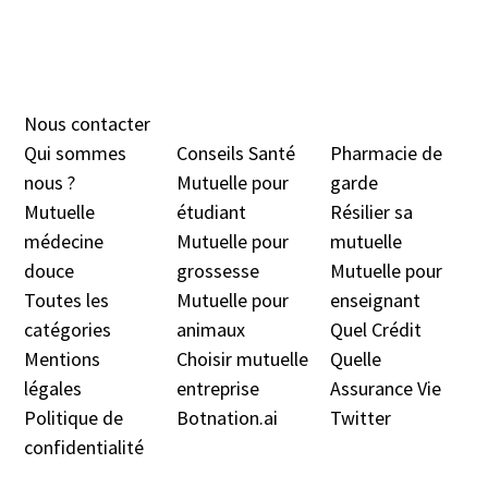
Nous contacter
Qui sommes
Conseils Santé
Pharmacie de
nous ?
Mutuelle pour
garde
Mutuelle
étudiant
Résilier sa
médecine
Mutuelle pour
mutuelle
douc
e
grossesse
Mutuelle pour
Toutes les
Mutuelle pour
enseignant
catégories
animaux
Quel Crédit
Mentions
Choisir mutuelle
Quelle
légales
entreprise
Assurance Vie
Politique de
Botnation.ai
Twitter
confidentialité