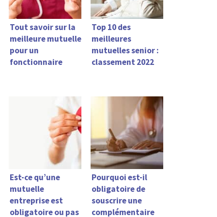
Tout savoir sur la
Top 10 des
meilleure mutuelle
meilleures
pour un
mutuelles senior :
fonctionnaire
classement 2022
Est-ce qu’une
Pourquoi est-il
mutuelle
obligatoire de
entreprise est
souscrire une
obligatoire ou pas
complémentaire