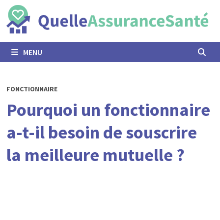
Passer
au
contenu
MENU
FONCTIONNAIRE
Pourquoi un fonctionnaire
a-t-il besoin de souscrire
la meilleure mutuelle ?