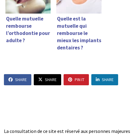
Quelle mutuelle
Quelle est la
rembourse
mutuelle qui
l’orthodontie pour
rembourse le
adulte ?
mieux les implants
dentaires ?
SHARE
SHARE
PIN IT
SHARE
La consultation de ce site est réservé aux personnes majeures