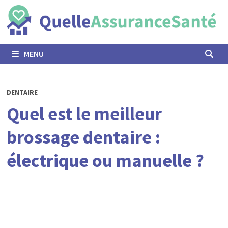
Passer
au
contenu
MENU
DENTAIRE
Quel est le meilleur
brossage dentaire :
électrique ou manuelle ?