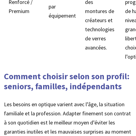
Renforcé /
des
prog
par
Premium
montures de
de h
équipement
créateurs et
nive
technologies
gran
de verres
liber
avancées.
choi
l’opt
Comment choisir selon son profil:
seniors, familles, indépendants
Les besoins en optique varient avec l’âge, la situation
familiale et la profession. Adapter finement son contrat
à son quotidien est le meilleur moyen d’éviter les
garanties inutiles et les mauvaises surprises au moment