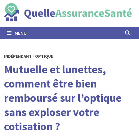
Passer
au
contenu
MENU
INDÉPENDANT
/
OPTIQUE
Mutuelle et lunettes,
comment être bien
remboursé sur l’optique
sans exploser votre
cotisation ?