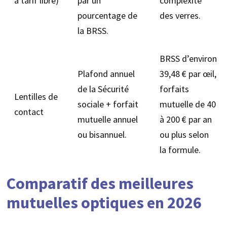
à tarif libre)
par un
complexité
pourcentage de
des verres.
la BRSS.
BRSS d’environ
Plafond annuel
39,48 € par œil,
de la Sécurité
forfaits
Lentilles de
sociale + forfait
mutuelle de 40
contact
mutuelle annuel
à 200 € par an
ou bisannuel.
ou plus selon
la formule.
Comparatif des meilleures
mutuelles optiques en 2026