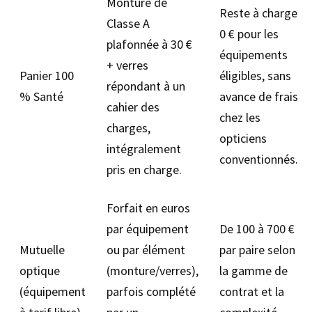
Monture de
Reste à charge
Classe A
0 € pour les
plafonnée à 30 €
équipements
+ verres
Panier 100
éligibles, sans
répondant à un
% Santé
avance de frais
cahier des
chez les
charges,
opticiens
intégralement
conventionnés.
pris en charge.
Forfait en euros
par équipement
De 100 à 700 €
Mutuelle
ou par élément
par paire selon
optique
(monture/verres),
la gamme de
(équipement
parfois complété
contrat et la