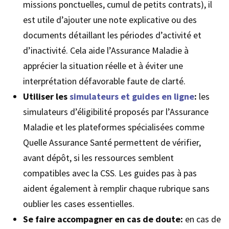
missions ponctuelles, cumul de petits contrats), il
est utile d’ajouter une note explicative ou des
documents détaillant les périodes d’activité et
d’inactivité. Cela aide l’Assurance Maladie à
apprécier la situation réelle et à éviter une
interprétation défavorable faute de clarté.
Utiliser les
simulateurs et guides en ligne
:
les
simulateurs d’éligibilité proposés par l’Assurance
Maladie et les plateformes spécialisées comme
Quelle Assurance Santé permettent de vérifier,
avant dépôt, si les ressources semblent
compatibles avec la CSS. Les guides pas à pas
aident également à remplir chaque rubrique sans
oublier les cases essentielles.
Se faire accompagner en cas de doute:
en cas de