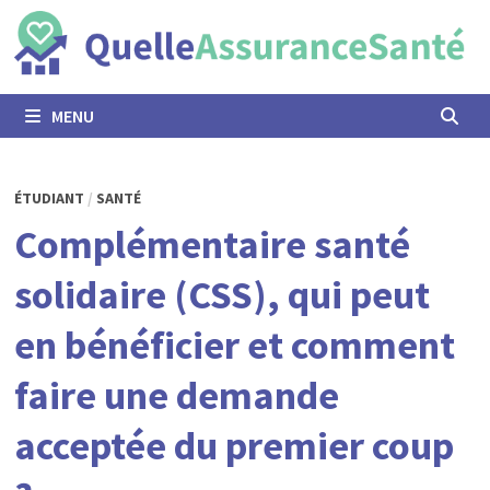
Passer
au
contenu
MENU
ÉTUDIANT
/
SANTÉ
Complémentaire santé
solidaire (CSS), qui peut
en bénéficier et comment
faire une demande
acceptée du premier coup