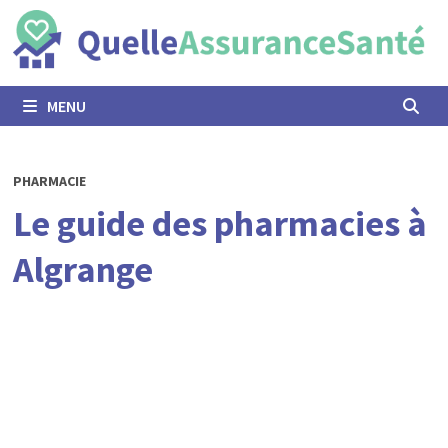
Passer
au
contenu
MENU
PHARMACIE
Le guide des pharmacies à
Algrange