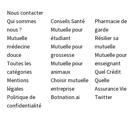
Nous contacter
Qui sommes
Conseils Santé
Pharmacie de
nous ?
Mutuelle pour
garde
Mutuelle
étudiant
Résilier sa
médecine
Mutuelle pour
mutuelle
douc
e
grossesse
Mutuelle pour
Toutes les
Mutuelle pour
enseignant
catégories
animaux
Quel Crédit
Mentions
Choisir mutuelle
Quelle
légales
entreprise
Assurance Vie
Politique de
Botnation.ai
Twitter
confidentialité