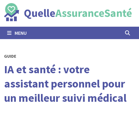
Passer
au
contenu
MENU
GUIDE
IA et santé : votre
assistant personnel pour
un meilleur suivi médical