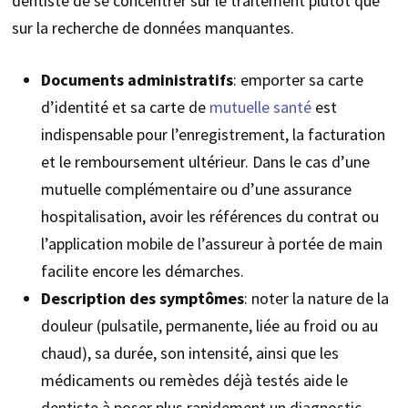
dentiste de se concentrer sur le traitement plutôt que
sur la recherche de données manquantes.
Documents administratifs
: emporter sa carte
d’identité et sa carte de
mutuelle santé
est
indispensable pour l’enregistrement, la facturation
et le remboursement ultérieur. Dans le cas d’une
mutuelle complémentaire ou d’une assurance
hospitalisation, avoir les références du contrat ou
l’application mobile de l’assureur à portée de main
facilite encore les démarches.
Description des symptômes
: noter la nature de la
douleur (pulsatile, permanente, liée au froid ou au
chaud), sa durée, son intensité, ainsi que les
médicaments ou remèdes déjà testés aide le
dentiste à poser plus rapidement un diagnostic