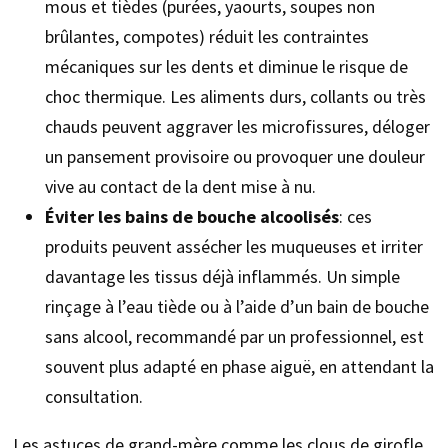
mous et tièdes (purées, yaourts, soupes non
brûlantes, compotes) réduit les contraintes
mécaniques sur les dents et diminue le risque de
choc thermique. Les aliments durs, collants ou très
chauds peuvent aggraver les microfissures, déloger
un pansement provisoire ou provoquer une douleur
vive au contact de la dent mise à nu.
Éviter les bains de bouche alcoolisés
: ces
produits peuvent assécher les muqueuses et irriter
davantage les tissus déjà inflammés. Un simple
rinçage à l’eau tiède ou à l’aide d’un bain de bouche
sans alcool, recommandé par un professionnel, est
souvent plus adapté en phase aiguë, en attendant la
consultation.
Les astuces de grand-mère comme les clous de girofle