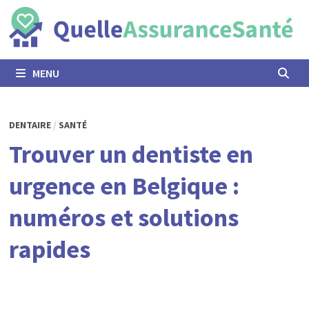
Passer
au
contenu
MENU
DENTAIRE
/
SANTÉ
Trouver un dentiste en
urgence en Belgique :
numéros et solutions
rapides