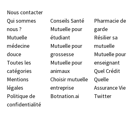
Nous contacter
Qui sommes
Conseils Santé
Pharmacie de
nous ?
Mutuelle pour
garde
Mutuelle
étudiant
Résilier sa
médecine
Mutuelle pour
mutuelle
douc
e
grossesse
Mutuelle pour
Toutes les
Mutuelle pour
enseignant
catégories
animaux
Quel Crédit
Mentions
Choisir mutuelle
Quelle
légales
entreprise
Assurance Vie
Politique de
Botnation.ai
Twitter
confidentialité