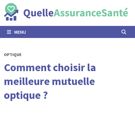
Passer
au
contenu
MENU
OPTIQUE
Comment choisir la
meilleure mutuelle
optique ?