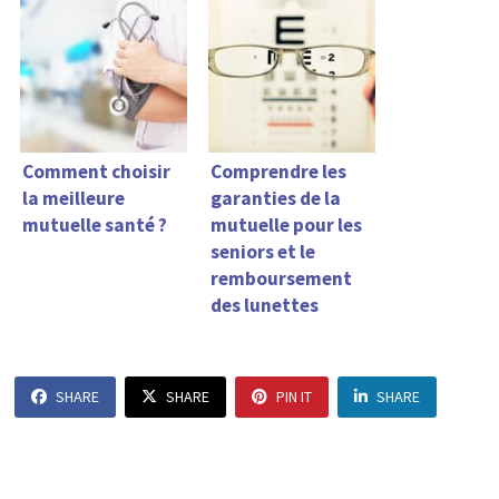
Comment choisir
Comprendre les
la meilleure
garanties de la
mutuelle santé ?
mutuelle pour les
seniors et le
remboursement
des lunettes
SHARE
SHARE
PIN IT
SHARE